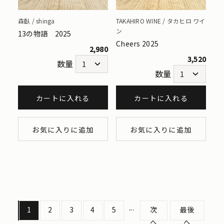
森臥 / shinga
TAKAHIRO WINE / タカヒロ ワイ
ン
13の物語 2025
Cheers 2025
2,980
3,520
数量
数量
カートに入れる
カートに入れる
お気に入りに追加
お気に入りに追加
...
1
2
3
4
5
次
最後
へ
へ