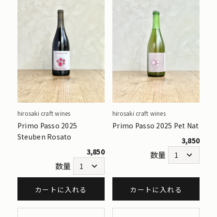
hirosaki craft wines
hirosaki craft wines
Primo Passo 2025
Primo Passo 2025 Pet Nat
Steuben Rosato
3,850
3,850
数量
数量
カートに入れる
カートに入れる