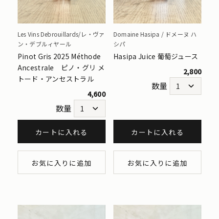
Les Vins Debrouillards/レ・ヴァ
Domaine Hasipa / ドメーヌ ハ
ン・デブルィヤール
シパ
Pinot Gris 2025 Méthode
Hasipa Juice 葡萄ジュース
Ancestrale ピノ・グリ メ
2,800
トード・アンセストラル
数量
4,600
数量
カートに入れる
カートに入れる
お気に入りに追加
お気に入りに追加