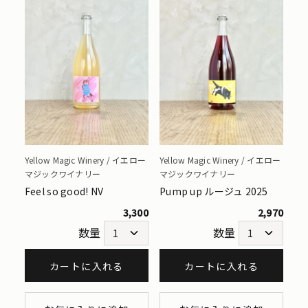
Yellow Magic Winery / イエロー
Yellow Magic Winery / イエロー
マジックワイナリー
マジックワイナリー
Feel so good! NV
Pump up ルージュ 2025
3,300
2,970
数量
数量
カートに入れる
カートに入れる