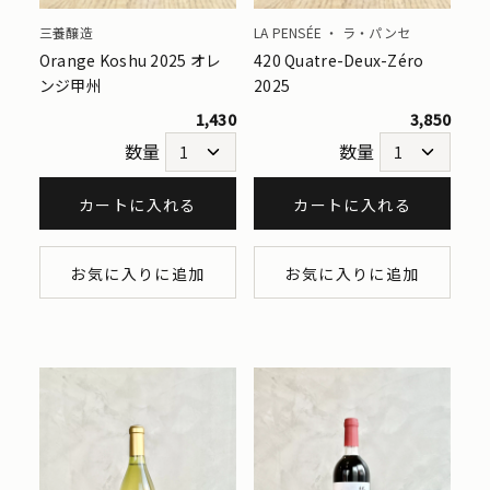
三養醸造
LA PENSÉE ・ ラ・パンセ
Orange Koshu 2025 オレ
420 Quatre-Deux-Zéro
ンジ甲州
2025
1,430
3,850
数量
数量
カートに入れる
カートに入れる
お気に入りに追加
お気に入りに追加