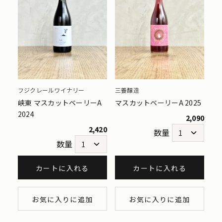
フジクレールワイナリー
三養醸造
峡東 マスカットベーリーA
マスカットベーリーA 2025
2024
2,090
2,420
数量
数量
カートに入れる
カートに入れる
お気に入りに追加
お気に入りに追加