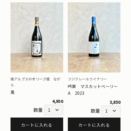
フジクレールワイナリー
南アルプスのオリーブ畑 なが
ら
吟果 マスカットベーリー
黒
A 2023
4,950
3,850
数量
数量
カートに入れる
カートに入れる