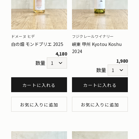
ドメーヌ ヒデ
フジクレールワイナリー
白の畑 モンドブリエ 2025
峡東 甲州 Kyotou Koshu
2024
4,180
1,980
数量
数量
カートに入れる
カートに入れる
お気に入りに追加
お気に入りに追加