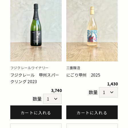
フジクレールワイナリー
三養醸造
フジクレール 甲州スパー
にごり甲州 2025
クリング 2023
1,430
3,740
数量
数量
カートに入れる
カートに入れる