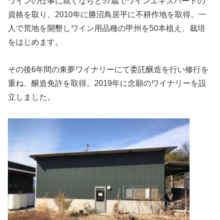
ワインの仕事に就くならと57歳でワインエキスパートの
資格を取り、2010年に勝沼鳥居平に不耕作地を取得。一
人で荒地を開墾しワイン用品種の甲州を50本植え、栽培
をはじめます。
その後6年間の東夢ワイナリーにて委託醸造を行い修行を
重ね、醸造免許を取得。2019年に念願のワイナリーを設
立しました。