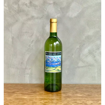
是非沢山の方に飲んでいただきたいです！
抜栓後すぐに樽香と果実味の襲撃にあいます。
酸味、熟成香もしっかりあるのでパワフルです！
バターを使ったムニエルや、自家製ベーコンなどの薫香は
うま味が一層増しますね(^^)
たっぷりの鰹節とポン酢をかけた料理なども相性がいいか
と思いました！
グラスはぷっくりしたブルゴーニュをおススメします！
空気を十分に含ませると甲州特有の酸味と香りが樽の香り
でパワーアップします！結構、グラスに注いで温度上げて
いくとナパヴァレーのワインを彷彿させました(^^)
作り手さんから
〇ぶどうについて
9月中～下旬に収穫された比較的酸味のしっかりした甲州
を使用しています。