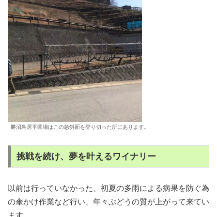
勝沼鳥居平圃場はこの急斜面を登り切った所にあります。
挑戦を続け、夢を叶えるワイナリー
以前は行っていなかった、初夏の多雨による病果を防ぐ為
の傘かけ作業など行い、年々ぶどうの質が上がって来てい
ます。