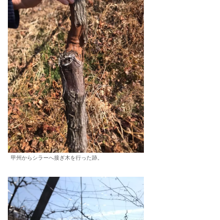
甲州からシラーへ接ぎ木を行った跡。