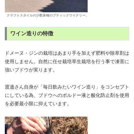
クラフトスタイルの少数多種のブティックワイナリー。
ワイン造りの特徴
ドメーヌ・ジンの栽培はあまり手を加えず肥料や除草剤は
使用しません。自然に任せ栽培草生栽培を行う事で凍害に
強いブドウが実ります。
渡邉さん自身が「毎日飲みたいワイン造り」をコンセプト
にしている為、ブドウへのボルドー液と酸化防止剤を使用
を必要最小限に抑えています。