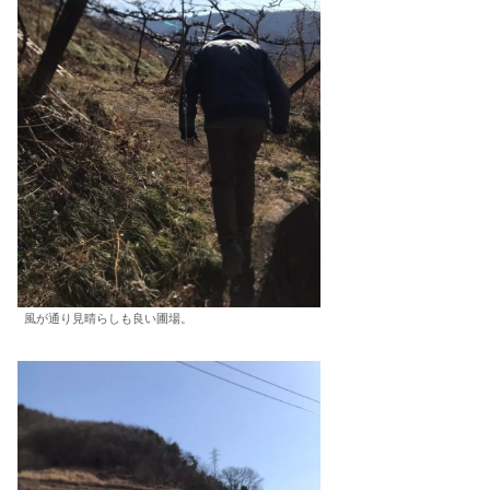
風が通り見晴らしも良い圃場。