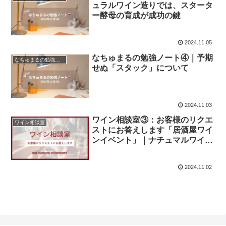
ュラルワイン造りでは、スタータ
ー酵母の育成が成功の鍵
2024.11.05
なちゅまるの勉強ノート④｜予期
なちゅまるの勉強ノート
せぬ「スタック」について
2024.11.03
ワイン相談室③：お客様のリクエ
ワイン相談室
ストにお答えします「居酒屋ワイ
ンイベント」｜ナチュマルワイン
ストア
2024.11.02