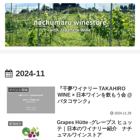
2024-11
『千夢ワイナリー TAKAHIRO
イベント開催
WINE × 日本ワインを飲もう会 @
バタコサンク』
2024.11.29
Grapes Hütte -グレープス ヒュッ
産地紹介
テ｜日本のワイナリー紹介 ナチ
ュマルワインストア