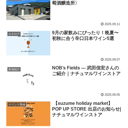
萄酒醸造所〉
2025.09.11
9月の家飲みにぴったり！晩夏〜
カタログ
初秋に合う辛口日本ワイン5選
2025.09.07
NOB’s Fields ― 武田信宏さんの
産地紹介
ご紹介｜ナチュマルワインストア
2025.09.05
【suzume holiday market】
イベント開催
POP UP STORE 出店のお知らせ|
ナチュマルワインストア