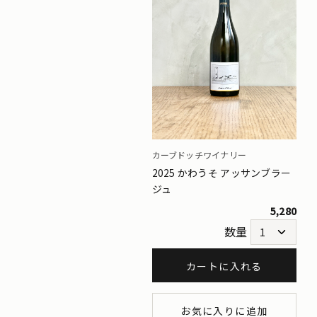
カーブドッチワイナリー
2025 かわうそ アッサンブラー
ジュ
5,280
数量
カートに入れる
お気に入りに追加