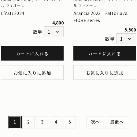
ル フィオーレ
ル フィオーレ
Arancia 2023 Fattoria AL
L'Asti 2024
FIORE series
4,800
5,500
数量
数量
カートに入れる
カートに入れる
お気に入りに追加
お気に入りに追加
...
1
2
3
4
5
次へ
最後へ