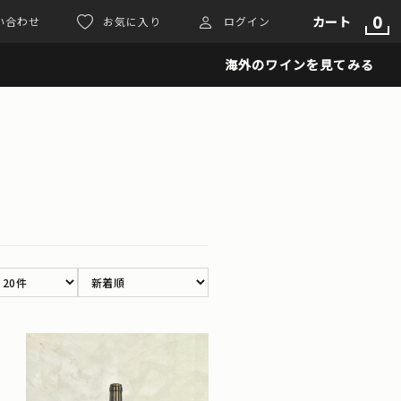
0
カート
い合わせ
お気に入り
ログイン
海外のワインを見てみる