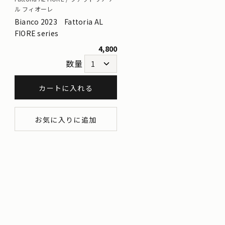
ル フィオーレ
Bianco 2023 Fattoria AL
FIORE series
4,800
数量
カートに入れる
お気に入りに追加