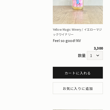
Yellow Magic Winery / イエローマジ
ックワイナリー
Feel so good! NV
3,300
数量
カートに入れる
お気に入りに追加