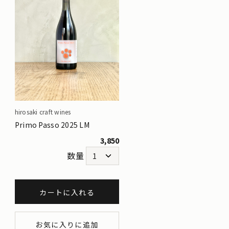
hirosaki craft wines
Primo Passo 2025 LM
3,850
数量
カートに入れる
お気に入りに追加