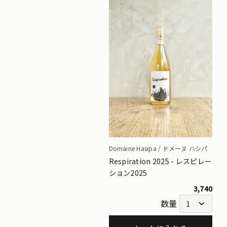
Domaine Hasipa / ドメーヌ ハシパ
Respiration 2025 - レスピレー
ション2025
3,740
数量