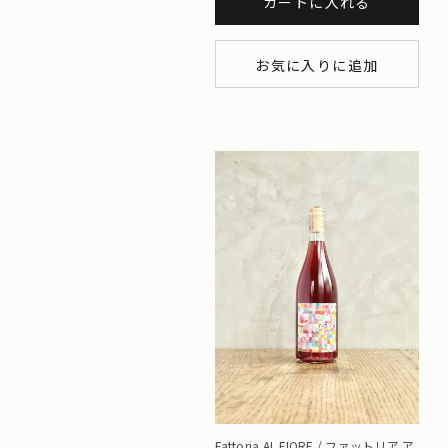
カートに入れる
お気に入りに追加
Fattoria AL FIORE / ファットリア ア