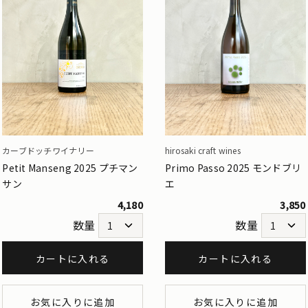
カーブドッチワイナリー
hirosaki craft wines
Petit Manseng 2025 プチマン
Primo Passo 2025 モンドブリ
サン
エ
4,180
3,850
数量
数量
カートに入れる
カートに入れる
お気に入りに追加
お気に入りに追加