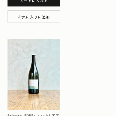
カートに入れる
お気に入りに追加
Fattoria AL FIORE / ファットリア ア