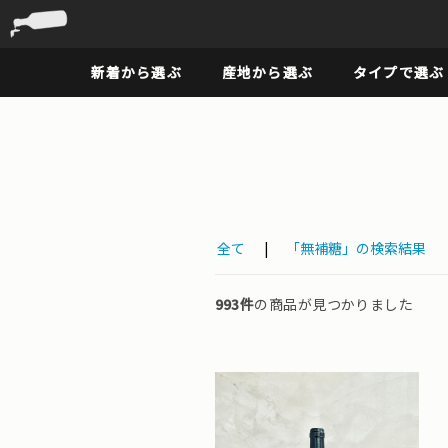
新着から選ぶ
産地から選ぶ
タイプで選ぶ
全て
|
「無補糖」の検索結果
993件
の商品が見つかりました