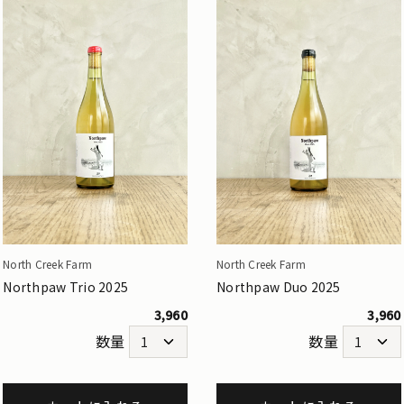
North Creek Farm
North Creek Farm
Northpaw Trio 2025
Northpaw Duo 2025
3,960
3,960
数量
数量