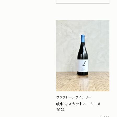
フジクレールワイナリー
峡東 マスカットベーリーA
2024