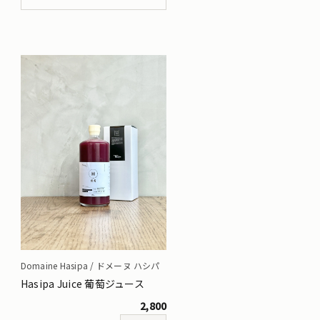
Domaine Hasipa / ドメーヌ ハシパ
Hasipa Juice 葡萄ジュース
2,800