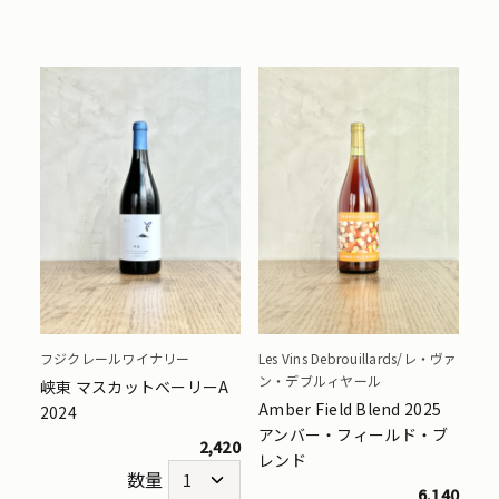
フジクレールワイナリー
Les Vins Debrouillards/レ・ヴァ
ン・デブルィヤール
峡東 マスカットベーリーA
Amber Field Blend 2025
2024
アンバー・フィールド・ブ
2,420
レンド
数量
6,140