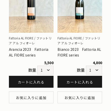
Fattoria AL FIORE / ファットリ
Fattoria AL FIORE / ファットリ
ア アル フィオーレ
ア アル フィオーレ
Arancia 2023 Fattoria
Bianco 2023 Fattoria AL
AL FIORE series
FIORE series
5,500
4,800
数量
数量
カートに入れる
カートに入れる
お気に入りに追加
お気に入りに追加