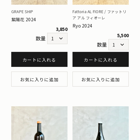
GRAPE SHIP
Fattoria AL FIORE / ファットリ
ア アル フィオーレ
紫陽花 2024
Ryo 2024
3,850
5,500
数量
数量
カートに入れる
カートに入れる
お気に入りに追加
お気に入りに追加