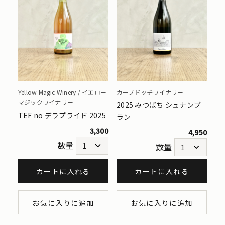
Yellow Magic Winery / イエロー
カーブドッチワイナリー
マジックワイナリー
2025 みつばち シュナンブ
TEF no デラプライド 2025
ラン
3,300
4,950
数量
数量
カートに入れる
カートに入れる
お気に入りに追加
お気に入りに追加