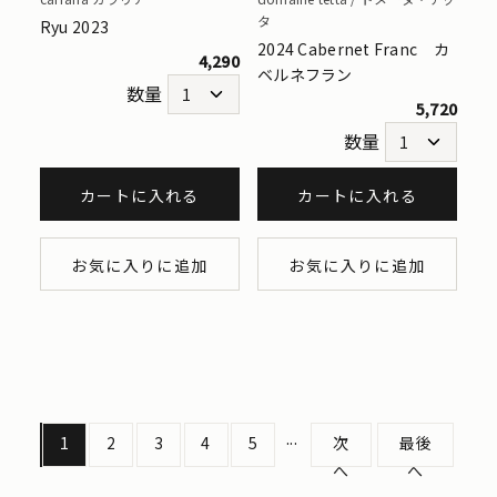
タ
Ryu 2023
2024 Cabernet Franc カ
4,290
ベルネフラン
数量
5,720
数量
カートに入れる
カートに入れる
お気に入りに追加
お気に入りに追加
...
1
2
3
4
5
次
最後
へ
へ