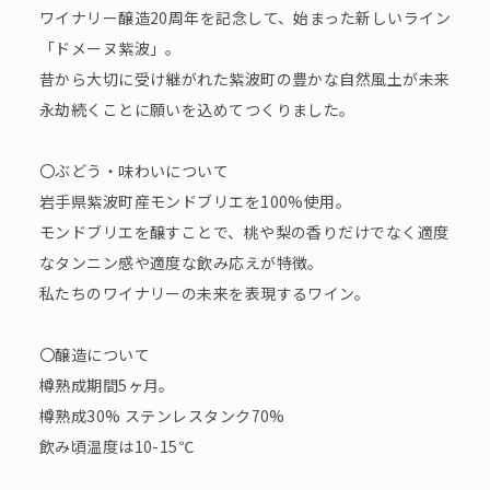
ワイナリー醸造20周年を記念して、始まった新しいライン
「ドメーヌ紫波」。
昔から大切に受け継がれた紫波町の豊かな自然風土が未来
永劫続くことに願いを込めてつくりました。
〇ぶどう・味わいについて
岩手県紫波町産モンドブリエを100%使用。
モンドブリエを醸すことで、桃や梨の香りだけでなく適度
なタンニン感や適度な飲み応えが特徴。
私たちのワイナリーの未来を表現するワイン。
〇醸造について
樽熟成期間5ヶ月。
樽熟成30% ステンレスタンク70%
飲み頃温度は10-15℃