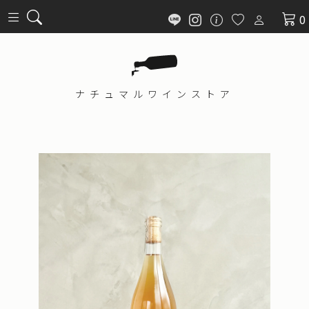
0
ナチュマル
ワインストア