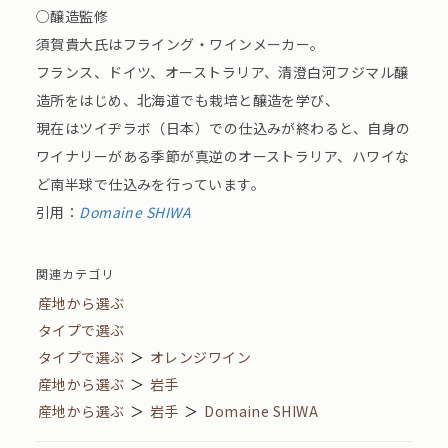
○醸造監修
須賀貴大氏はフライング・ワインメーカー。
フランス、ドイツ、オーストラリア、清澄白河フジマル醸
造所をはじめ、北海道でも栽培と醸造を学び、
現在はツイヂラボ（日本）での仕込みが終わると、自身の
ワイナリーがある季節が真逆のオーストラリア、ハワイな
ど南半球で仕込みを行っています。
引用：
Domaine SHIWA
関連カテゴリ
産地から選ぶ
タイプで選ぶ
タイプで選ぶ
＞
オレンジワイン
産地から選ぶ
＞
岩手
産地から選ぶ
＞
岩手
＞
Domaine SHIWA