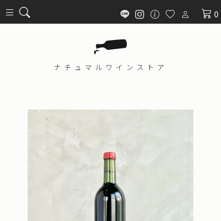
0
ナチュマル
ワインストア