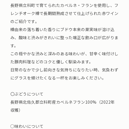
長野県立科町で育てられたカベルネ・フランを使用し、フ
レンチオーク樽で長期間熟成させて仕上げられた赤ワイン
のご紹介です。
樽由来の落ち着いた香りにブドウ本来の果実味が溶け込
み、酸味と渋みがきれいに整った端正な飲み口が広がりま
す。
この穏やかな渋みと深みのある味わいが、甘辛く味付けし
た豚肉料理などのコクと優しく馴染みます。
日常のなかで少し前向きな気持ちになりたい時、気負わず
にグラスを傾けたくなる一杯をお楽しみください。
〇ぶどうについて
長野県北佐久郡立科町産カベルネフラン100%（2022年
収穫）
○味わいについて