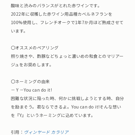
酸味と渋みのバランスがとれた赤ワインです。
2022年に収穫した赤ワイン用品種カベルネフランを
100%使用し、フレンチオークで1年7か月ほど熟成させて
います。
〇オススメのペアリング
照り焼きや、酢豚などちょっと濃いめの和食とのマリアー
ジュをお奨めします。
〇ネーミングの由来
－ Y －You can do it!
困難な状況に陥った時、何かに挑戦しようとする時、自分
を励まそう。君ならできるよ。You can do it!そんな想い
を『Y』というネーミングに込めています。
引用：
ヴィンヤード カラリア