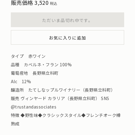
販売価格
3,520
税込
ただいま品切れ中です。
お気に入りに追加
タイプ 赤ワイン
品種 カベルネ・フラン 100%
葡萄産地 長野県立科町
Alc 12%
醸造所 たてしなップルワイナリー（長野県立科町）
販売 ヴィンヤード カラリア（長野県立科町） SNS
@trustandassociates
特徴 ◆野性味◆クラシックスタイル◆フレンチオーク樽
熟成