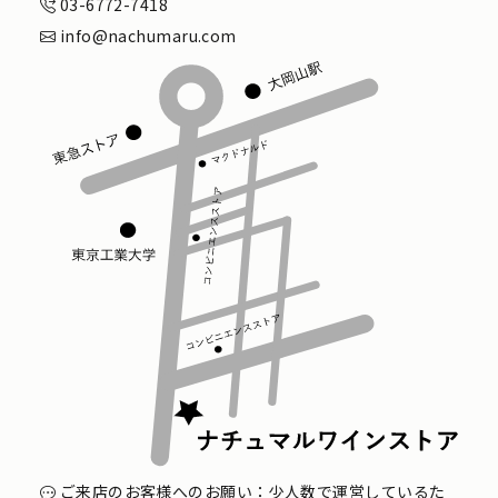
03-6772-7418
info@nachumaru.com
ご来店のお客様へのお願い：少人数で運営しているた