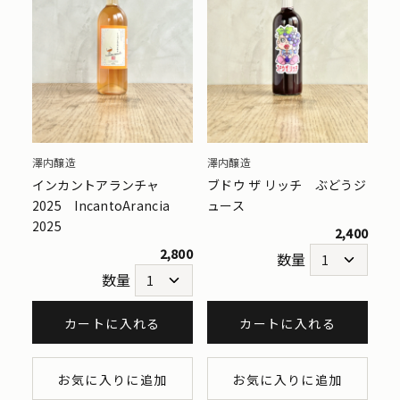
澤内醸造
澤内醸造
インカントアランチャ
ブドウ ザ リッチ ぶどうジ
2025 IncantoArancia
ュース
2025
2,400
2,800
数量
数量
カートに入れる
カートに入れる
お気に入りに追加
お気に入りに追加