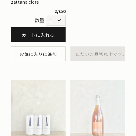
zattana cidre
2,750
数量
カートに入れる
お気に入りに追加
ただいま品切れ中です。