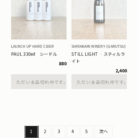
LAUNCH UP HARD CIDER
SHIRAKAMI WINERY (GARUTSU)
PAUL 330㎖ シードル
STILL LIGHT ‐スティルラ
イト
880
2,400
ただいま品切れ中です。
ただいま品切れ中です。
1
2
3
4
5
次へ