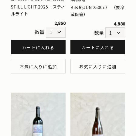
STILL LIGHT 2025‐スティ
BiB 純JUN 2500㎖ （要冷
ルライト
蔵保管）
2,860
4,880
数量
数量
カートに入れる
カートに入れる
お気に入りに追加
お気に入りに追加