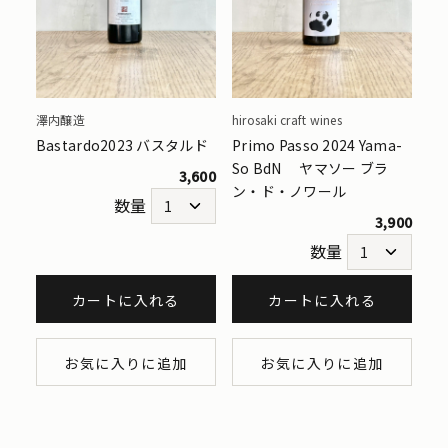
澤内醸造
hirosaki craft wines
Bastardo2023 バスタルド
Primo Passo 2024 Yama-
So BdN ヤマソー ブラ
3,600
ン・ド・ノワール
数量
3,900
数量
カートに入れる
カートに入れる
お気に入りに追加
お気に入りに追加