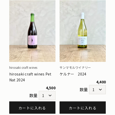
サンマモルワイナリー
hirosaki craft wines
ケルナー 2024
hirosaki craft wines Pet
Nat 2024
4,400
4,500
数量
数量
カートに入れる
カートに入れる