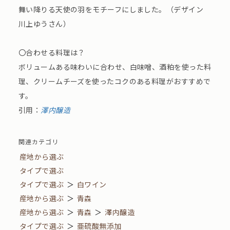
舞い降りる天使の羽をモチーフにしました。（デザイン
川上ゆうさん）
〇合わせる料理は？
ボリュームある味わいに合わせ、白味噌、酒粕を使った料
理、クリームチーズを使ったコクのある料理がおすすめで
す。
引用：
澤内醸造
関連カテゴリ
産地から選ぶ
タイプで選ぶ
タイプで選ぶ
＞
白ワイン
産地から選ぶ
＞
青森
産地から選ぶ
＞
青森
＞
澤内醸造
タイプで選ぶ
＞
亜硫酸無添加