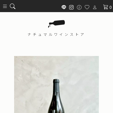
0
ナチュマル
ワインストア