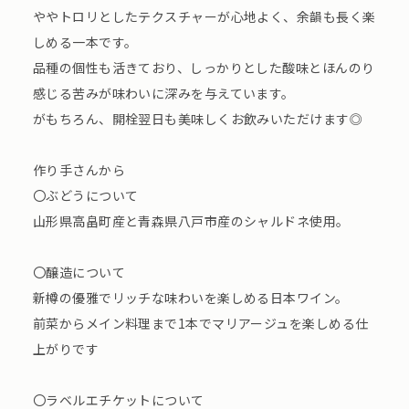
ややトロリとしたテクスチャーが心地よく、余韻も長く楽
しめる一本です。
品種の個性も活きており、しっかりとした酸味とほんのり
感じる苦みが味わいに深みを与えています。
がもちろん、開栓翌日も美味しくお飲みいただけます◎
作り手さんから
〇ぶどうについて
山形県高畠町産と青森県八戸市産のシャルドネ使用。
〇醸造について
新樽の優雅でリッチな味わいを楽しめる日本ワイン。
前菜からメイン料理まで1本でマリアージュを楽しめる仕
上がりです
〇ラベルエチケットについて