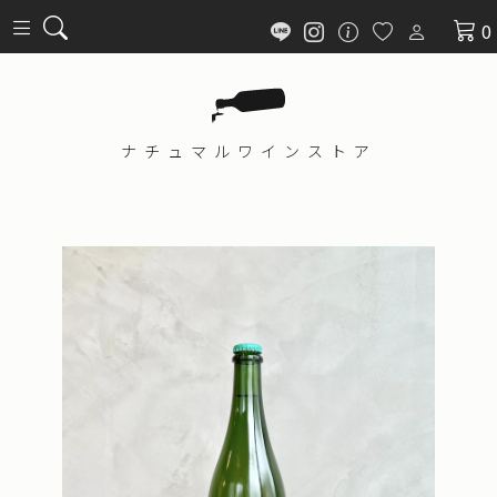
0
ナチュマル
ワインストア