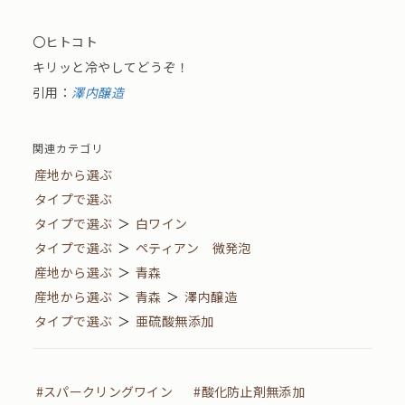
〇ヒトコト
キリッと冷やしてどうぞ！
引用：
澤内醸造
関連カテゴリ
産地から選ぶ
タイプで選ぶ
タイプで選ぶ
＞
白ワイン
タイプで選ぶ
＞
ペティアン 微発泡
産地から選ぶ
＞
青森
産地から選ぶ
＞
青森
＞
澤内醸造
タイプで選ぶ
＞
亜硫酸無添加
#スパークリングワイン
#酸化防止剤無添加