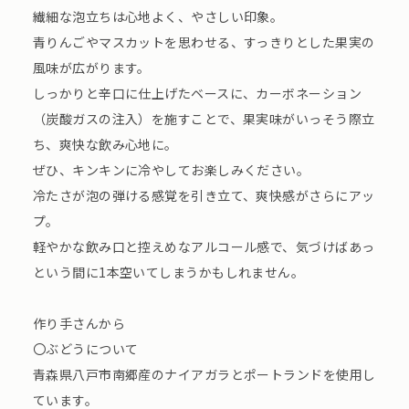
繊細な泡立ちは心地よく、やさしい印象。
青りんごやマスカットを思わせる、すっきりとした果実の
風味が広がります。
しっかりと辛口に仕上げたベースに、カーボネーション
（炭酸ガスの注入）を施すことで、果実味がいっそう際立
ち、爽快な飲み心地に。
ぜひ、キンキンに冷やしてお楽しみください。
冷たさが泡の弾ける感覚を引き立て、爽快感がさらにアッ
プ。
軽やかな飲み口と控えめなアルコール感で、気づけばあっ
という間に1本空いてしまうかもしれません。
作り手さんから
〇ぶどうについて
青森県八戸市南郷産のナイアガラとポートランドを使用し
ています。