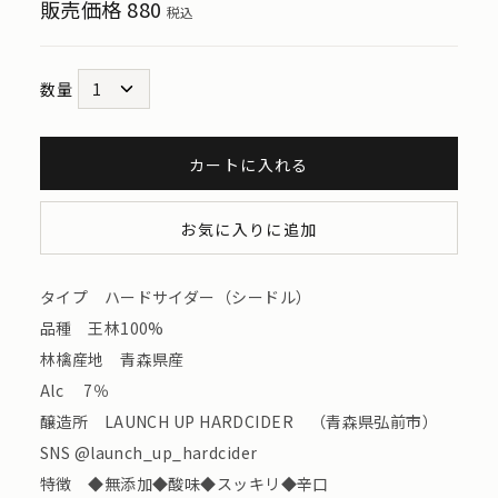
販売価格
880
税込
数量
カートに入れる
お気に入りに追加
タイプ ハードサイダー（シードル）
品種 王林100%
林檎産地 青森県産
Alc 7％
醸造所 LAUNCH UP HARDCIDER （青森県弘前市）
SNS @launch_up_hardcider
特徴 ◆無添加◆酸味◆スッキリ◆辛口