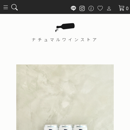
0
ナチュマル
ワインストア