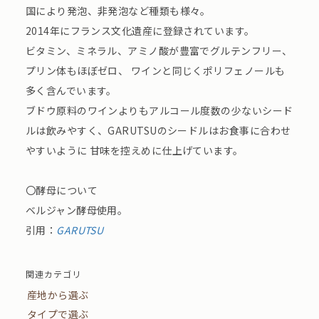
国により発泡、非発泡など種類も様々。
2014年にフランス文化遺産に登録されています。
ビタミン、ミネラル、アミノ酸が豊富でグルテンフリー、
プリン体もほぼゼロ、 ワインと同じくポリフェノールも
多く含んでいます。
ブドウ原料のワインよりもアルコール度数の少ないシード
ルは飲みやすく、GARUTSUのシードルはお食事に合わせ
やすいように 甘味を控えめに仕上げています。
〇酵母について
ベルジャン酵母使用。
引用：
GARUTSU
関連カテゴリ
産地から選ぶ
タイプで選ぶ