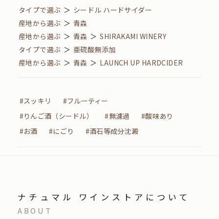
タイプで選ぶ
＞
シードル ハードサイダー
産地から選ぶ
＞
青森
産地から選ぶ
＞
青森
＞
SHIRAKAMI WINERY
タイプで選ぶ
＞
亜硫酸無添加
産地から選ぶ
＞
青森
＞
LAUNCH UP HARDCIDER
#スッキリ
#フルーティー
#りんご酒（シードル）
#無濾過
#酸味あり
#お酒
#にごり
#酒石等成分沈澱
ナチュマル ワインストアについて
ABOUT