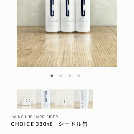
LAUNCH UP HARD CIDER
CHOICE 330㎖ シードル缶