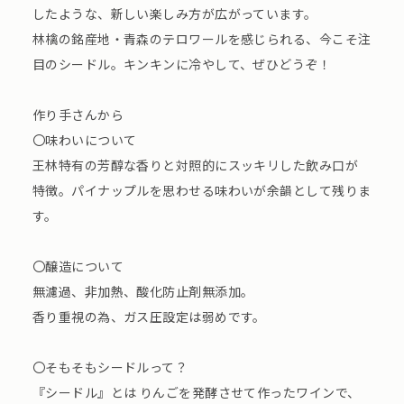
したような、新しい楽しみ方が広がっています。
林檎の銘産地・青森のテロワールを感じられる、今こそ注
目のシードル。キンキンに冷やして、ぜひどうぞ！
作り手さんから
〇味わいについて
王林特有の芳醇な香りと対照的にスッキリした飲み口が
特徴。パイナップルを思わせる味わいが余韻として残りま
す。
〇醸造について
無濾過、非加熱、酸化防止剤無添加。
香り重視の為、ガス圧設定は弱めです。
〇そもそもシードルって？
『シードル』とは りんごを発酵させて作ったワインで、