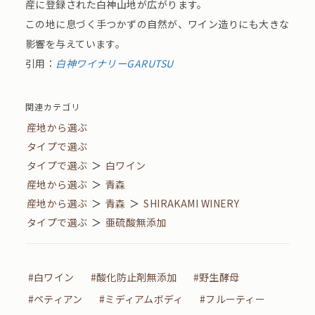
産に登録された白神山地が広がります。
この地に息づく手つかずの自然が、ワイン造りにも大きな
影響を与えています。
引用：
白神ワイナリーGARUTSU
関連カテゴリ
産地から選ぶ
タイプで選ぶ
タイプで選ぶ
＞
白ワイン
産地から選ぶ
＞
青森
産地から選ぶ
＞
青森
＞
SHIRAKAMI WINERY
タイプで選ぶ
＞
亜硫酸無添加
#白ワイン
#酸化防止剤無添加
#野生酵母
#ペティアン
#ミディアムボディ
#フルーティー