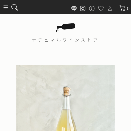
0
ナチュマル
ワインストア