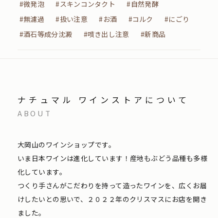
#微発泡
#スキンコンタクト
#自然発酵
#無濾過
#扱い注意
#お酒
#コルク
#にごり
#酒石等成分沈澱
#噴き出し注意
#新商品
ナチュマル ワインストアについて
ABOUT
大岡山のワインショップです。
いま日本ワインは進化しています！産地もぶどう品種も多様
化しています。
つくり手さんがこだわりを持って造ったワインを、広くお届
けしたいとの思いで、２０２２年のクリスマスにお店を開き
ました。