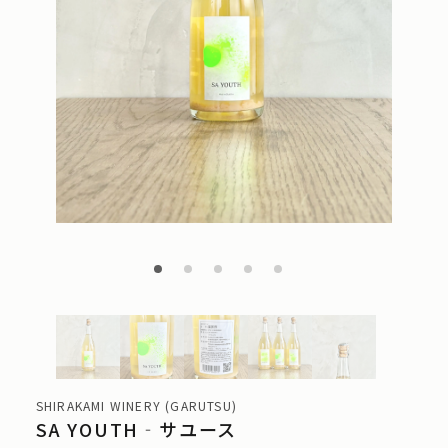
SHIRAKAMI WINERY (GARUTSU)
SA YOUTH‐サユース