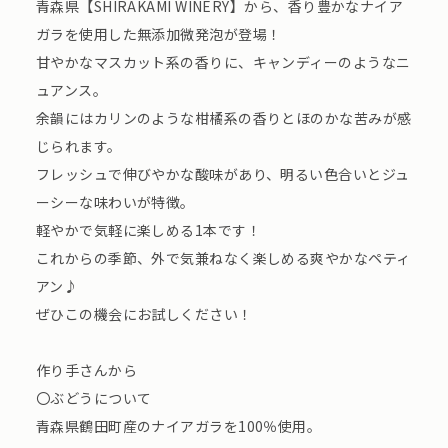
青森県【SHIRAKAMI WINERY】から、香り豊かなナイア
ガラを使用した無添加微発泡が登場！
甘やかなマスカット系の香りに、キャンディーのようなニ
ュアンス。
余韻にはカリンのような柑橘系の香りとほのかな苦みが感
じられます。
フレッシュで伸びやかな酸味があり、明るい色合いとジュ
ーシーな味わいが特徴。
軽やかで気軽に楽しめる1本です！
これからの季節、外で気兼ねなく楽しめる爽やかなペティ
アン♪
ぜひこの機会にお試しください！
作り手さんから
〇ぶどうについて
青森県鶴田町産のナイアガラを100％使用。