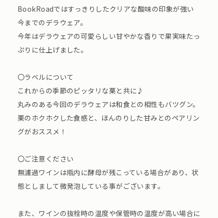
BookRoadではすっきりしたクリアな酸味の印象が強い
今までのデラウェア。
今年はデラウェアの可愛らしい甘やかな香りで果実味たっ
ぷりに仕上げました。
〇ラベルについて
これからの季節のピッタリな栗と共に♪
丸みのある今回のデラウェアは和食との相性もバツグン。
栗のホクホクした食感と、ほんのりした甘みとのペアリン
グがおススメ！
〇ご注意ください
無濾過ワインは瓶内に酵母が残こっている場合があり、状
態としまして微発泡している事がございます。
また、ワインの抜栓時の温度や保管時の温度が高い場合に