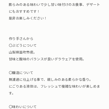
膨らみのある味わいで少し甘い味付けのお食事、デザート
にもおすすめです！
是非お楽しみください！
作り手さんから
〇ぶどうについて
山梨県笛吹市産。
甘味と酸味のバランスが良いデラウェアを使用。
〇醸造について
無濾過に仕上げる事で、親しみのある柔らかな香り。
にごりある液体は、フレッシュで複雑な味わいが楽しめま
す。
〇味わいについて