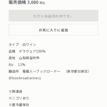
販売価格
3,080
税込
ただいま品切れ中です。
お気に入りに追加
タイプ 白ワイン
品種 デラウェア100%
産地 山梨県笛吹市
Alc 11%
醸造所 葡蔵人〜ブックロード〜 （東京都台東区）
＠bookroad.winery
※無濾過
※ニゴリあり
※要冷蔵保存