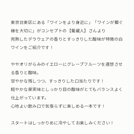
東京台東区にある「ワインをより身近に」「ワインが繋ぐ
縁を大切に」がコンセプトの【葡蔵人】さんより
完熟したデラウェアの香りとすっきりした酸味が特徴の白
ワインをご紹介です！
ややオリがらみのイエローにグレープフルーツを連想させ
る香りと酸味。
甘やかな残しつつ、すっきりした口当たりです！
軽やかな果実味としっかり目の酸味がとてもバランスよく
仕上がっています。
心地よい飲み口で気張らずに楽しめる一本です！
スタートはしっかりめに冷やしてお楽しみください！