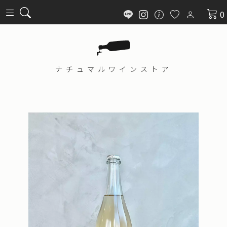
0
ナチュマル
ワインストア