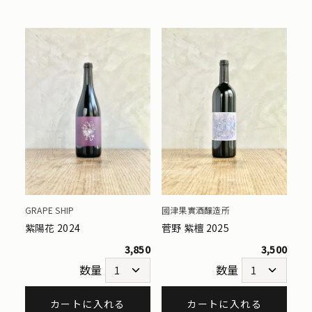
GRAPE SHIP
國津果實酒醸造所
紫陽花 2024
菅野 紫檀 2025
3,850
3,500
数量
数量
カートに入れる
カートに入れる