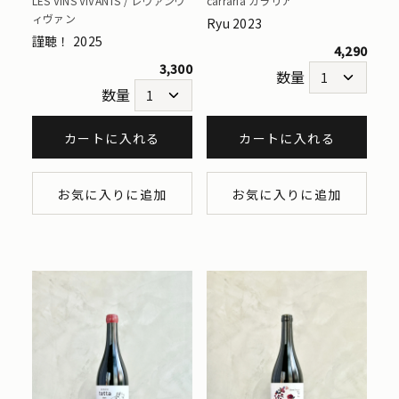
LES VINS VIVANTS / レヴァンヴ
carraria カラリア
ィヴァン
Ryu 2023
謹聴！ 2025
4,290
3,300
数量
数量
カートに入れる
カートに入れる
お気に入りに追加
お気に入りに追加