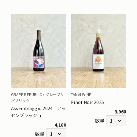
GRAPE REPUBLIC / グレープリ
TAMAI WINE
パブリック
Pinot Noir 2025
Assemblaggio 2024 アッ
3,960
センブラッジョ
数量
4,180
数量