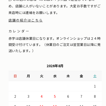
め、店舗に人がいないことがあります。大変お手数ですがご
来店時には連絡をお願いします。
店舗の紹介はこちら
カレンダー
赤字は店舗休業日になります。オンラインショップは２４時
間受け付けています。（休業日のご注文は翌営業日以降に発
送いたします。）
2026年8月
日
月
火
水
木
金
土
1
2
3
4
5
6
7
8