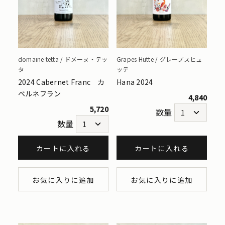
domaine tetta / ドメーヌ・テッ
Grapes Hütte / グレープスヒュ
タ
ッテ
2024 Cabernet Franc カ
Hana 2024
ベルネフラン
4,840
5,720
数量
数量
カートに入れる
カートに入れる
お気に入りに追加
お気に入りに追加