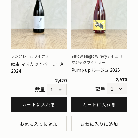
フジクレールワイナリー
Yellow Magic Winery / イエロー
マジックワイナリー
峡東 マスカットベーリーA
Pump up ルージュ 2025
2024
2,970
2,420
数量
数量
カートに入れる
カートに入れる
お気に入りに追加
お気に入りに追加