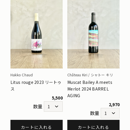
Hakko Chaud
Château Kiri / シャトー キリ
Litus rouge 2023 リートゥ
Muscat Bailey A meets
ス
Merlot 2024 BARREL
AGING
5,500
2,970
数量
数量
カートに入れる
カートに入れる