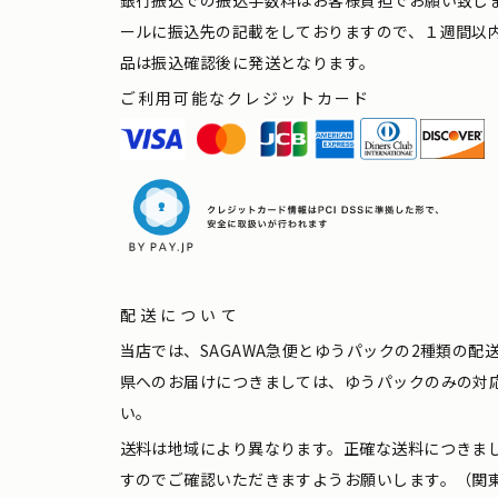
ールに振込先の記載をしておりますので、１週間以
品は振込確認後に発送となります。
ご利用可能なクレジットカード
配送について
当店では、SAGAWA急便とゆうパックの2種類の
県へのお届けにつきましては、ゆうパックのみの対
い。
送料は地域により異なります。正確な送料につきま
すのでご確認いただきますようお願いします。（関東