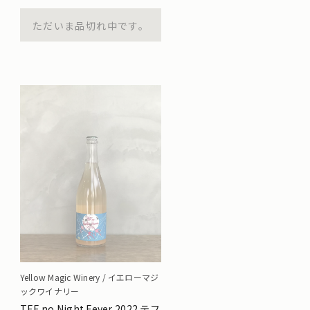
ただいま品切れ中です。
Yellow Magic Winery / イエローマジ
ックワイナリー
TEF no Night Fever 2022 テフ