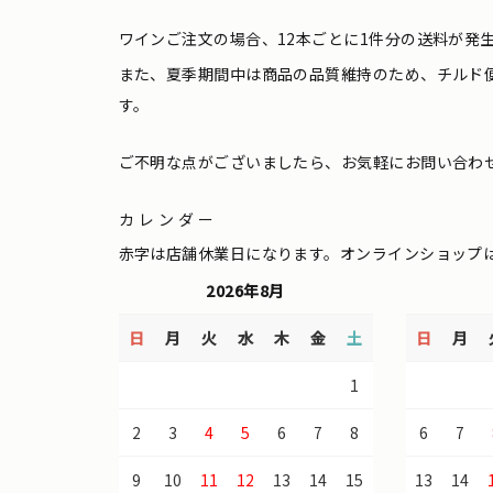
ワインご注文の場合、12本ごとに1件分の送料が発
また、夏季期間中は商品の品質維持のため、チルド
す。
ご不明な点がございましたら、お気軽にお問い合わ
カレンダー
赤字は店舗休業日になります。オンラインショップ
2026年8月
日
月
火
水
木
金
土
日
月
1
2
3
4
5
6
7
8
6
7
9
10
11
12
13
14
15
13
14