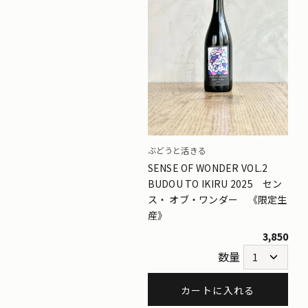
ぶどうと活きる
SENSE OF WONDER VOL.2
BUDOU TO IKIRU 2025 セン
ス・ オブ・ワンダー 《限定生
産》
3,850
数量
カートに入れる