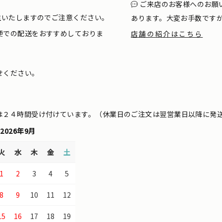
ご来店のお客様へのお願
生いたしますのでご注意ください。
あります。大変お手数です
便での配送をおすすめしておりま
店舗の紹介はこちら
せください。
は２４時間受け付けています。（休業日のご注文は翌営業日以降に発
2026年9月
火
水
木
金
土
1
2
3
4
5
8
9
10
11
12
15
16
17
18
19