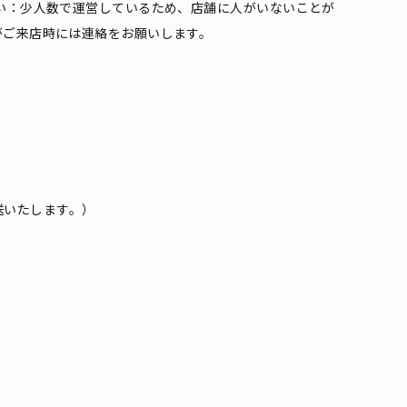
い：少人数で運営しているため、店舗に人がいないことが
がご来店時には連絡をお願いします。
送いたします。）