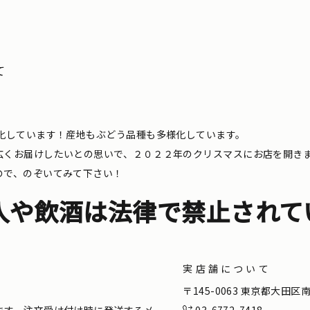
て
化しています！産地もぶどう品種も多様化しています。
広くお届けしたいとの思いで、２０２２年のクリスマスにお店を開き
ので、のぞいてみて下さい！
入や飲酒は法律で禁止されて
実店舗について
。
〒145-0063 東京都大田
ます。注文受け付け時に発送するメ
03-6772-7418