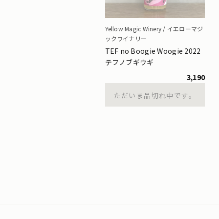
Yellow Magic Winery / イエローマジ
ックワイナリー
TEF no Boogie Woogie 2022
テフノブギウギ
3,190
ただいま品切れ中です。