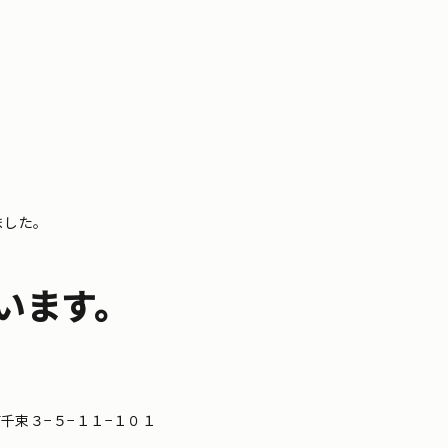
ました。
います。
区南千束３−５−１１−１０１