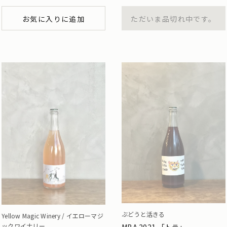
お気に入りに追加
ただいま品切れ中です。
ぶどうと活きる
Yellow Magic Winery / イエローマジ
ックワイナリー
MBA 2021 「トラ」