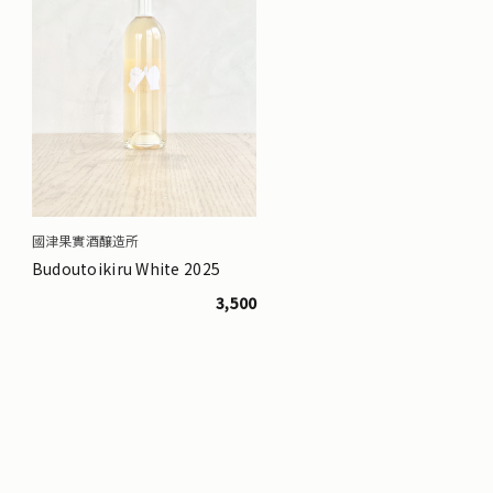
國津果實酒醸造所
Budoutoikiru White 2025
3,500