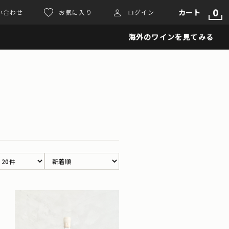
0
カート
い合わせ
お気に入り
ログイン
海外のワインを見てみる