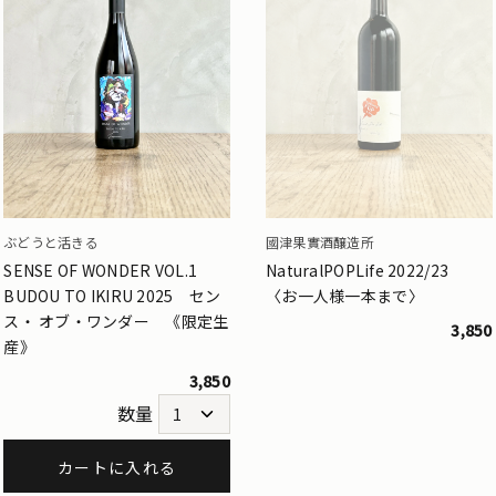
ぶどうと活きる
國津果實酒醸造所
SENSE OF WONDER VOL.1
NaturalPOPLife 2022/23
BUDOU TO IKIRU 2025 セン
〈お一人様一本まで〉
ス・ オブ・ワンダー 《限定生
3,850
産》
3,850
数量
カートに入れる