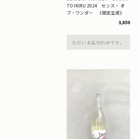
TO IKIRU 2024 センス・ オ
ブ・ワンダー 《限定生産》
3,850
ただいま品切れ中です。