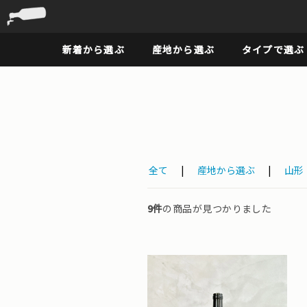
新着から選ぶ
産地から選ぶ
タイプで選ぶ
全て
|
産地から選ぶ
|
山形
9件
の商品が見つかりました