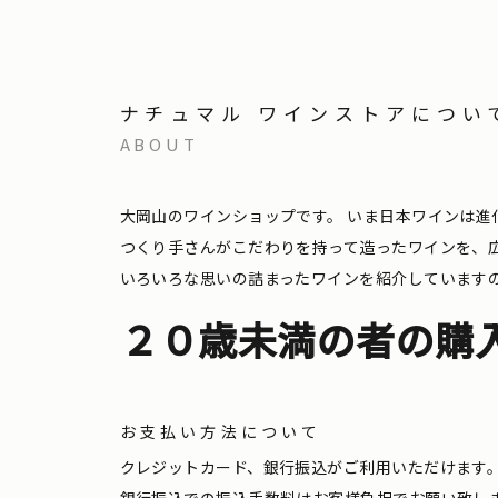
ナチュマル ワインストアについ
ABOUT
大岡山のワインショップです。
いま日本ワインは進
つくり手さんがこだわりを持って造ったワインを、
いろいろな思いの詰まったワインを紹介しています
２０歳未満の者の購
お支払い方法について
クレジットカード、銀行振込がご利用いただけます
銀行振込での振込手数料はお客様負担でお願い致し