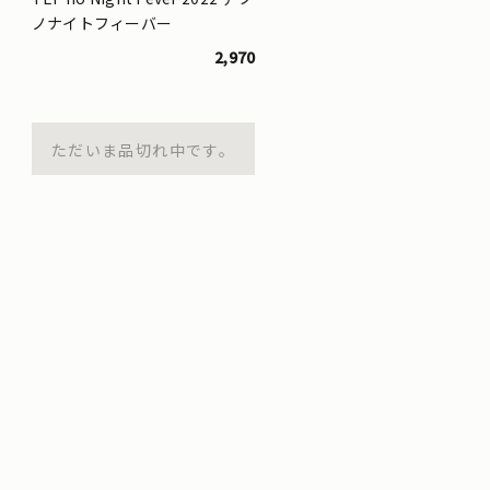
ノナイトフィーバー
2,970
ただいま品切れ中です。