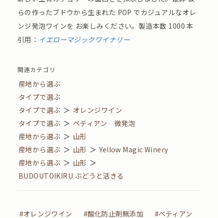
らの作ったブドウから生まれた POP でカジュアルなオレ
ンジ発泡ワインを お楽しみください。製造本数 1000 本
引用：
イエローマジックワイナリー
関連カテゴリ
産地から選ぶ
タイプで選ぶ
タイプで選ぶ
＞
オレンジワイン
タイプで選ぶ
＞
ペティアン 微発泡
産地から選ぶ
＞
山形
産地から選ぶ
＞
山形
＞
Yellow Magic Winery
産地から選ぶ
＞
山形
＞
BUDOUTOIKIRU ぶどうと活きる
#オレンジワイン
#酸化防止剤無添加
#ペティアン