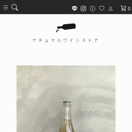
0
ナチュマル
ワインストア