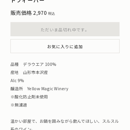
販売価格
2,970
税込
ただいま品切れ中です。
お気に入りに追加
品種 デラウエア 100%
産地 山形市本沢産
Alc 9%
醸造所 Yellow Magic Winery
※酸化防止剤未使用
※無濾過
温かい部屋で、お鍋を囲みながら飲んでほしい、スルスル
系のワイン。