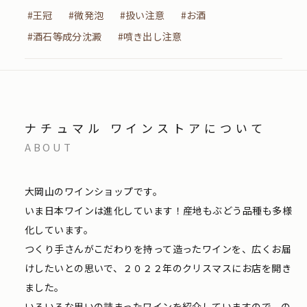
#王冠
#微発泡
#扱い注意
#お酒
#酒石等成分沈澱
#噴き出し注意
ナチュマル ワインストアについて
ABOUT
大岡山のワインショップです。
いま日本ワインは進化しています！産地もぶどう品種も多様
化しています。
つくり手さんがこだわりを持って造ったワインを、広くお届
けしたいとの思いで、２０２２年のクリスマスにお店を開き
ました。
いろいろな思いの詰まったワインを紹介していますので、の