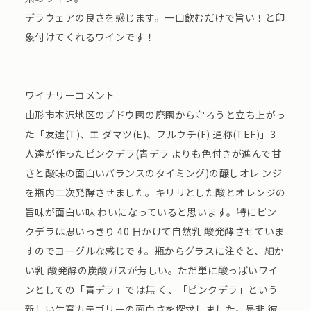
デラウェアの良さを感じます。一口飲むだけで旨い！と印
象付けてくれるワインです！
ワイナリーコメント
山形市本沢地区のブドウ園の廃園から守ろうと立ち上がっ
た「友達(T)、エ ダマツ(E)、フルウチ(F) 通称(TEF)」3
人達が作ったピンクデラ(⻘デラ よりも色付きが進んで甘
さと酸味の面白いバランスのタイミング)の醸しオレ ンジ
を瓶内二次発酵させました。キリリとした酸とオレンジの
旨味が面白い味 わいになっていると思います。特にピン
クデラは思いっきり 40 日かけて自然乳 酸発酵させていま
すのでヨーグルな感じです。瓶からグラスに注ぐと、細か
い乳 酸発酵の炭酸ガスが芳しい。ただ単に酸っぱいワイ
ンとしての「⻘デラ」では無 く、「ピンクデラ」という
新しい生育カテゴリーの面白さを探求しました。是非 彼