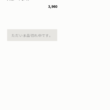
3,960
ただいま品切れ中です。