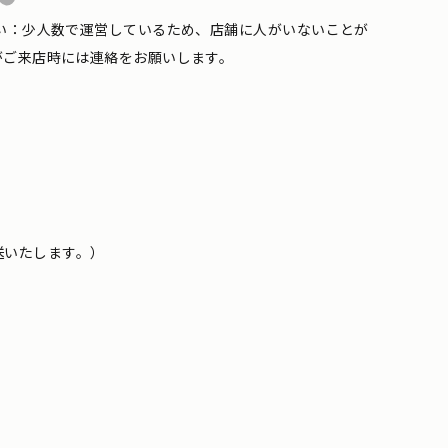
い：少人数で運営しているため、店舗に人がいないことが
がご来店時には連絡をお願いします。
送いたします。）