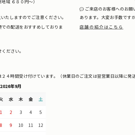
地域 ６８０円〜）
ご来店のお客様へのお願
生いたしますのでご注意ください。
あります。大変お手数です
便での配送をおすすめしておりま
店舗の紹介はこちら
せください。
は２４時間受け付けています。（休業日のご注文は翌営業日以降に発
2026年9月
火
水
木
金
土
1
2
3
4
5
8
9
10
11
12