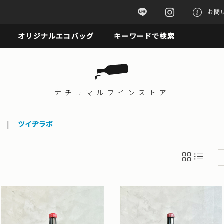
お問
オリジナルエコバッグ
キーワードで検索
ナチュマル
ワインストア
|
ツイヂラボ