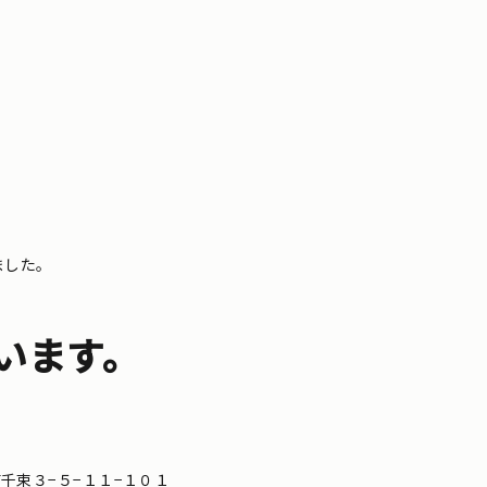
ました。
います。
区南千束３−５−１１−１０１