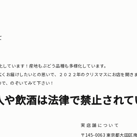
て
化しています！産地もぶどう品種も多様化しています。
広くお届けしたいとの思いで、２０２２年のクリスマスにお店を開き
ので、のぞいてみて下さい！
入や飲酒は法律で禁止されて
実店舗について
。
〒145-0063 東京都大田