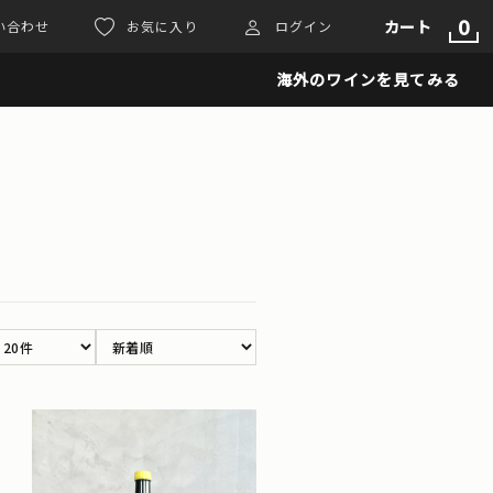
0
カート
い合わせ
お気に入り
ログイン
海外のワインを見てみる