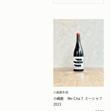
小島屋本店
小嶋屋 Me-Cha７ ミーシャ７
2023