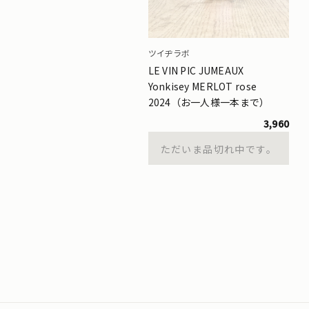
ツイヂラボ
LE VIN PIC JUMEAUX
Yonkisey MERLOT rose
2024（お一人様一本まで）
3,960
ただいま品切れ中です。