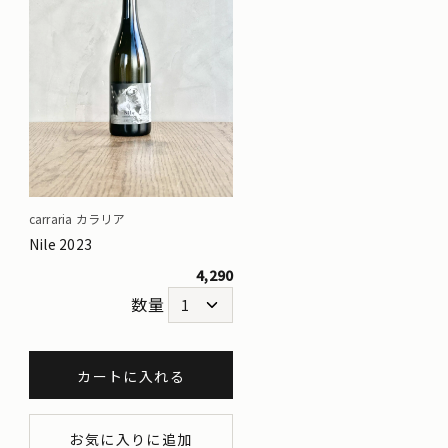
carraria カラリア
Nile 2023
4,290
数量
カートに入れる
お気に入りに追加