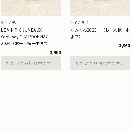
ツイヂラボ
ツイヂラボ
LE VIN PIC JUMEAUX
くるみん2023 （お一人様一本
Yonkisey CHARDONNAY
まで）
2024（お一人様一本まで）
3,960
3,960
ただいま品切れ中です。
ただいま品切れ中です。