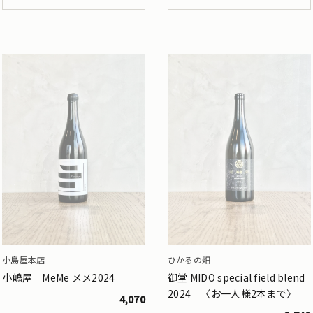
小島屋本店
ひかるの畑
小嶋屋 MeMe メメ2024
御堂 MIDO special field blend
2024 〈お一人様2本まで〉
4,070