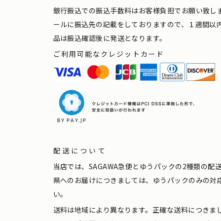
銀行振込での振込手数料はお客様負担でお願い致し
ールに振込先の記載をしておりますので、１週間以
品は振込確認後に発送となります。
ご利用可能なクレジットカード
配送について
当店では、SAGAWA急便とゆうパックの2種類の
県へのお届けにつきましては、ゆうパックのみの対
い。
送料は地域により異なります。正確な送料につきま