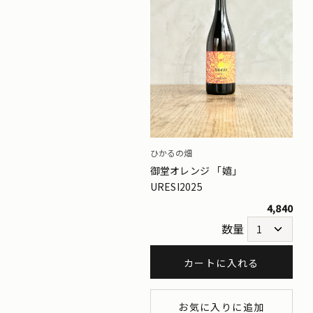
ひかるの畑
御堂オレンジ 「嬉」
URESI2025
4,840
数量
カートに入れる
お気に入りに追加