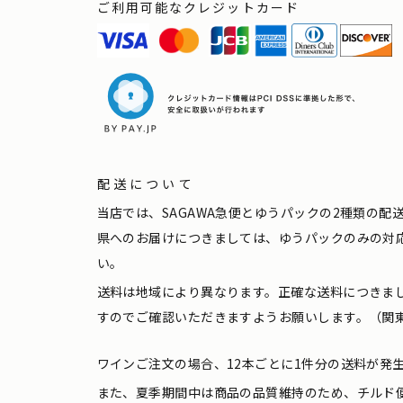
ご利用可能なクレジットカード
配送について
当店では、SAGAWA急便とゆうパックの2種類の
県へのお届けにつきましては、ゆうパックのみの対
い。
送料は地域により異なります。正確な送料につきま
すのでご確認いただきますようお願いします。（関東
ワインご注文の場合、12本ごとに1件分の送料が発
また、夏季期間中は商品の品質維持のため、チルド