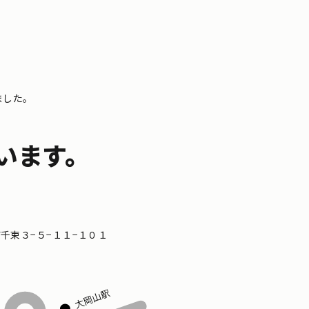
ました。
います。
区南千束３−５−１１−１０１