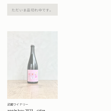
ただいま品切れ中です。
武蔵ワイナリー
apple boy 2023 cidre