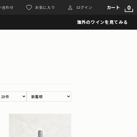
0
カート
い合わせ
お気に入り
ログイン
海外のワインを見てみる