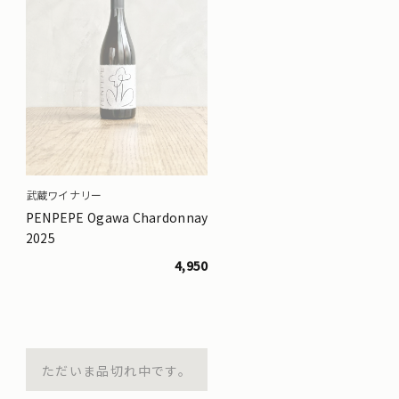
武蔵ワイナリー
PENPEPE Ogawa Chardonnay
2025
4,950
ただいま品切れ中です。