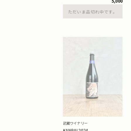
5,000
ただいま品切れ中です。
武蔵ワイナリー
KANPAI 2024