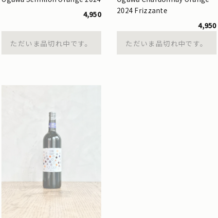
2024 Frizzante
4,950
4,950
ただいま品切れ中です。
ただいま品切れ中です。