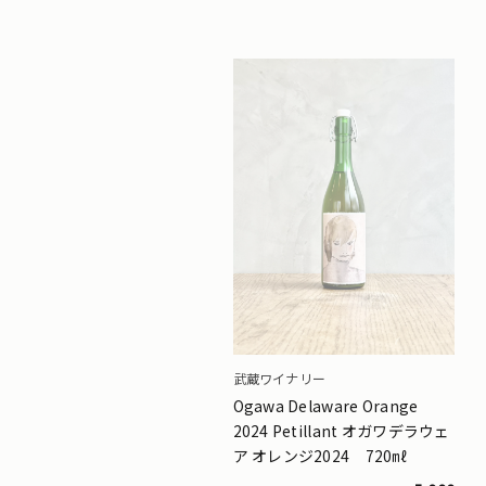
武蔵ワイナリー
Ogawa Delaware Orange
2024 Petillant オガワデラウェ
ア オレンジ2024 720㎖