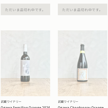
ただいま品切れ中です。
ただいま品切れ中です。
武蔵ワイナリー
武蔵ワイナリー
Ogawa Semillon Orange 2024
Ogawa Chardonnay Orange