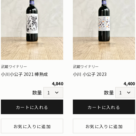
武蔵ワイナリー
武蔵ワイナリー
小川小公子 2021 樽熟成
小川 小公子 2023
4,840
4,400
数量
数量
カートに入れる
カートに入れる
お気に入りに追加
お気に入りに追加