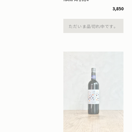
3,850
ただいま品切れ中です。