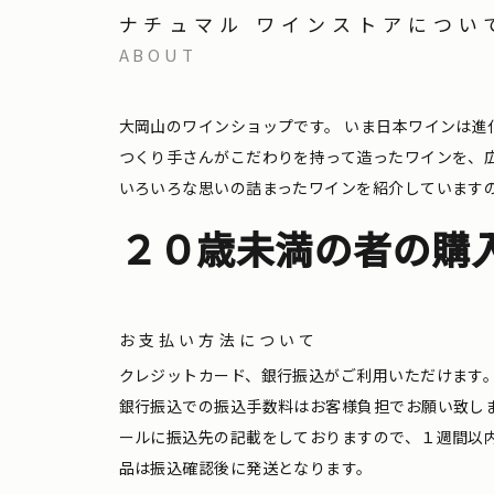
ナチュマル ワインストアについ
ABOUT
大岡山のワインショップです。
いま日本ワインは進
つくり手さんがこだわりを持って造ったワインを、
いろいろな思いの詰まったワインを紹介しています
２０歳未満の者の購
お支払い方法について
クレジットカード、銀行振込がご利用いただけます
銀行振込での振込手数料はお客様負担でお願い致し
ールに振込先の記載をしておりますので、１週間以
品は振込確認後に発送となります。