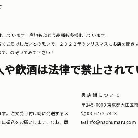
て
化しています！産地もぶどう品種も多様化しています。
広くお届けしたいとの思いで、２０２２年のクリスマスにお店を開き
ので、のぞいてみて下さい！
入や飲酒は法律で禁止されて
実店舗について
。
〒145-0063 東京都大田
ます。注文受け付け時に発送するメ
03-6772-7418
内に振込をお願いします。なお、商
info@nachumaru.com