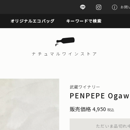
お問
オリジナルエコバッグ
キーワードで検索
ナチュマル
ワインストア
武蔵ワイナリー
PENPEPE Ogaw
販売価格
4,950
税込
ただいま品切れ