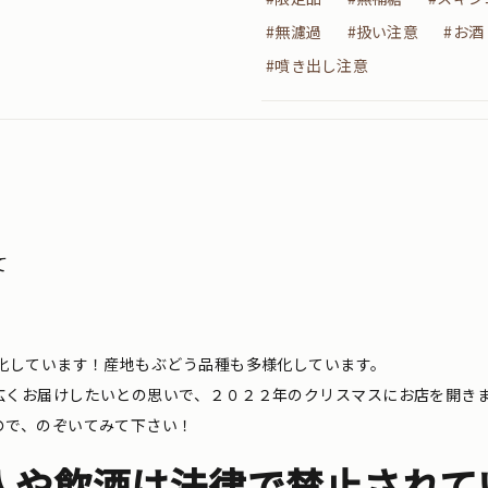
#無濾過
#扱い注意
#お酒
#噴き出し注意
て
化しています！産地もぶどう品種も多様化しています。
広くお届けしたいとの思いで、２０２２年のクリスマスにお店を開き
ので、のぞいてみて下さい！
入や飲酒は法律で禁止されて