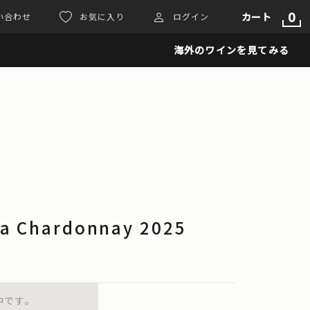
0
カート
い合わせ
お気に入り
ログイン
海外のワインを見てみる
a Chardonnay 2025
中です。