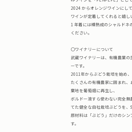
2024 からオレンジワインに
ワインが定着してくれると嬉し
1 年着には樽熟成のシャルド
ください。
〇ワイナリーについて
武蔵ワイナリーは、有機農業の
ーです。
2011年からぶどう栽培を始め
たくさんの有機農家に囲まれ、
棄地を葡萄畑に再生し、
ボルドー液すら使わない完全無
てた健全な自社栽培ぶどうを、
原材料は「ぶどう」だけのシン
す。