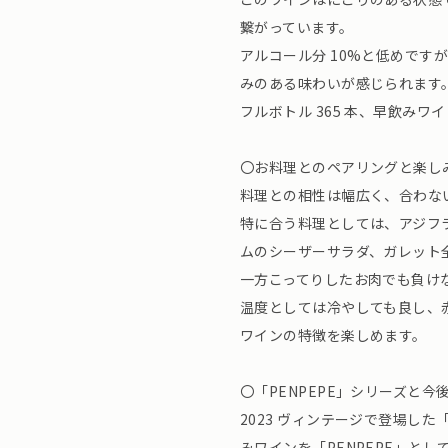
繋がっています。
アルコール分 10%と低めです
みのある味わいが感じられます
フルボトル 365 本、早飲み
〇お料理とのペアリングと楽し
料理との相性は幅広く、合わな
特に合う料理としては、アジフ
ムのシーザーサラダ、ガレット
一方こってりしたお肉でも負け
温度としては冷やしても良し、
ワインの特徴を楽しめます。
〇「PENPEPE」シリーズと今
2023 ヴィンテージで登場した
みワインを「PENPEPE」と