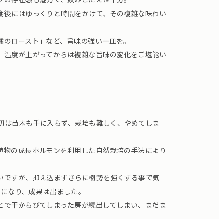
食後にはゆっくりと時間をかけて、その複雑な味わい
橘のロースト」など、旨味の強い一皿を。
、温度が上がってからは複雑な旨味の変化をご堪能い
当初は苗木も手に入らず、栽培も難しく、やめてしま
。
植物の成長ホルモンを利用した自然栽培の手法により
いですが、抑え込まずさらに樹勢を強くする事で気
越えになり、成果は出ました。
とで干からびてしまった房が続出してしまい、まだま