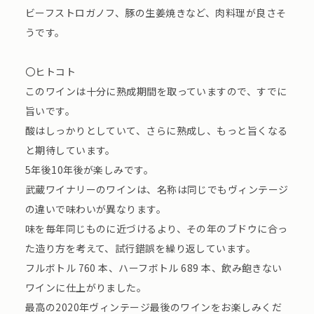
ビーフストロガノフ、豚の生姜焼きなど、肉料理が良さそ
うです。
〇ヒトコト
このワインは十分に熟成期間を取っていますので、すでに
旨いです。
酸はしっかりとしていて、さらに熟成し、もっと旨くなる
と期待しています。
5年後10年後が楽しみです。
武蔵ワイナリーのワインは、名称は同じでもヴィンテージ
の違いで味わいが異なります。
味を毎年同じものに近づけるより、その年のブドウに合っ
た造り方を考えて、試行錯誤を繰り返しています。
フルボトル 760 本、ハーフボトル 689 本、飲み飽きない
ワインに仕上がりました。
最高の2020年ヴィンテージ最後のワインをお楽しみくだ