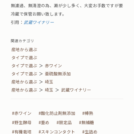
無濾過、無清澄の為、澱が少し多く、大変お手数ですが要
冷蔵で保管お願い致します。
引用：
武蔵ワイナリー
関連カテゴリ
産地から選ぶ
タイプで選ぶ
タイプで選ぶ
＞
赤ワイン
タイプで選ぶ
＞
亜硫酸無添加
産地から選ぶ
＞
埼玉
産地から選ぶ
＞
埼玉
＞
武蔵ワイナリー
#赤ワイン
#酸化防止剤無添加
#樽熟
#野生酵母
#重め
#限定品
#無補糖
#有機栽培
#スキンコンタクト
#生詰め