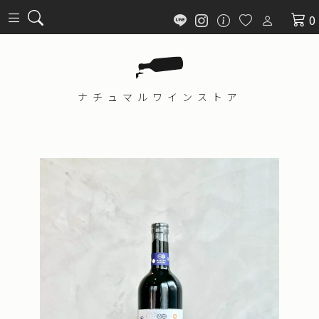
0
ナチュマル
ワインストア