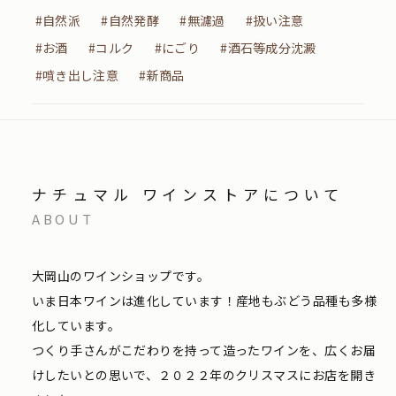
#自然派
#自然発酵
#無濾過
#扱い注意
#お酒
#コルク
#にごり
#酒石等成分沈澱
#噴き出し注意
#新商品
ナチュマル ワインストアについて
ABOUT
大岡山のワインショップです。
いま日本ワインは進化しています！産地もぶどう品種も多様
化しています。
つくり手さんがこだわりを持って造ったワインを、広くお届
けしたいとの思いで、２０２２年のクリスマスにお店を開き