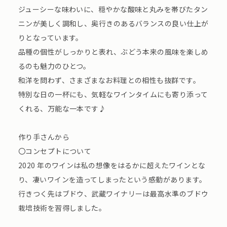
ジューシーな味わいに、穏やかな酸味と丸みを帯びたタン
ニンが美しく調和し、奥行きのあるバランスの良い仕上が
りとなっています。
品種の個性がしっかりと表れ、ぶどう本来の風味を楽しめ
るのも魅力のひとつ。
和洋を問わず、さまざまなお料理との相性も抜群です。
特別な日の一杯にも、気軽なワインタイムにも寄り添って
くれる、万能な一本です♪
作り手さんから
〇コンセプトについて
2020 年のワインは私の想像をはるかに超えたワインとな
り、凄いワインを造ってしまったという感動があります。
行きつく先はブドウ、武蔵ワイナリーは最高水準のブドウ
栽培技術を習得しました。