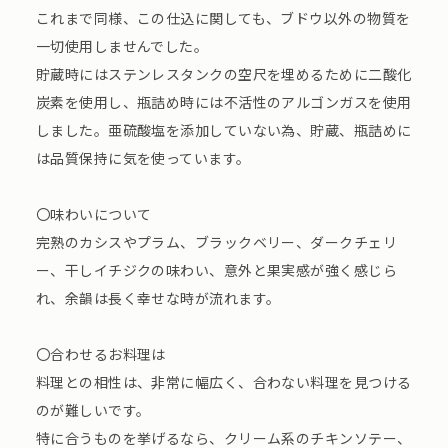
これまで同様、この仕込に関しても、ブドウ以外の物質を
一切使用しませんでした。
貯蔵時にはステンレスタンクの空尺を埋めるために二酸化
炭素を使用し、瓶詰め時には不活性のアルゴンガスを使用
しました。亜硫酸塩を添加していない為、貯蔵、瓶詰めに
は品質保持に気を使っています。
〇味わいについて
完熟のカシスやプラム、ブラックベリー、ダークチェリ
ー、干しイチジクの味わい、意外と果実感が強く感じら
れ、余韻は長く幸せな時が流れます。
〇合わせるお料理は
料理との相性は、非常に幅広く、合わない料理を見つける
のが難しいです。
特に合うものを挙げるなら、クリーム系のチキンソテー、