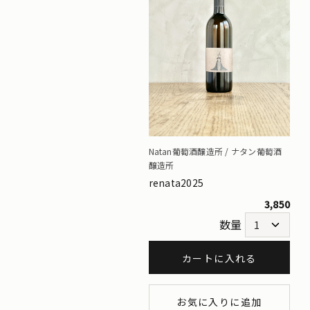
Natan葡萄酒醸造所 / ナタン葡萄酒
醸造所
renata2025
3,850
数量
カートに入れる
お気に入りに追加