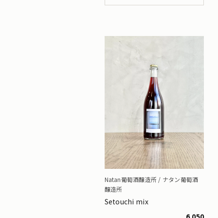
Natan葡萄酒醸造所 / ナタン葡萄酒
醸造所
Setouchi mix
6,050