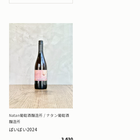
Natan葡萄酒醸造所 / ナタン葡萄酒
醸造所
ばいばい2024
3,630