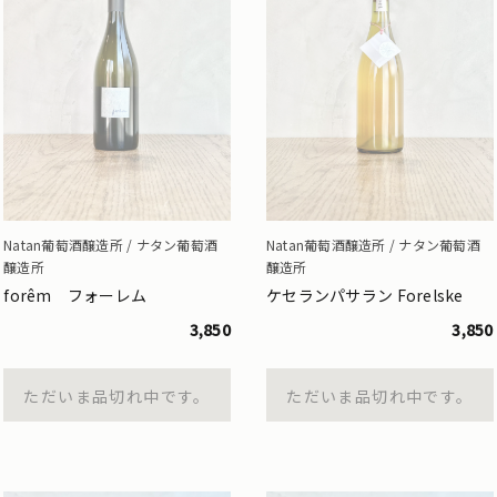
Natan葡萄酒醸造所 / ナタン葡萄酒
Natan葡萄酒醸造所 / ナタン葡萄酒
醸造所
醸造所
forêm フォーレム
ケセランパサラン Forelske
3,850
3,850
ただいま品切れ中です。
ただいま品切れ中です。