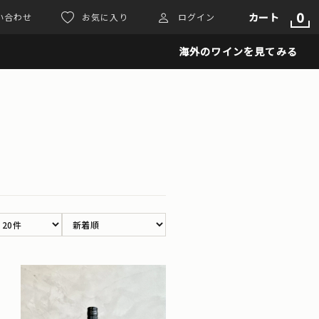
0
カート
い合わせ
お気に入り
ログイン
海外のワインを見てみる