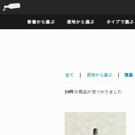
新着から選ぶ
産地から選ぶ
タイプで選ぶ
全て
|
産地から選ぶ
|
徳島
54件
の商品が見つかりました