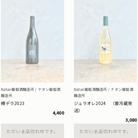
Natan葡萄酒醸造所 / ナタン葡萄酒
Natan葡萄酒醸造所 / ナタン葡萄酒
醸造所
醸造所
樽デラ2023
ジュラオレ2024 （要冷蔵発
送）
4,400
3,080
ただいま品切れ中です。
ただいま品切れ中です。