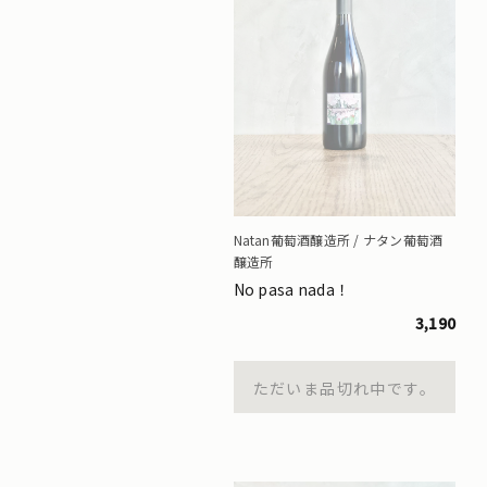
Natan葡萄酒醸造所 / ナタン葡萄酒
醸造所
No pasa nada！
3,190
ただいま品切れ中です。