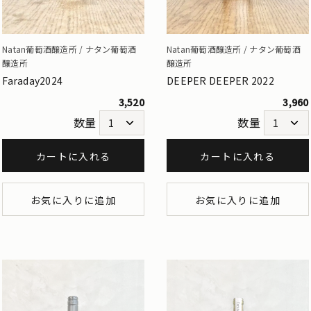
Natan葡萄酒醸造所 / ナタン葡萄酒
Natan葡萄酒醸造所 / ナタン葡萄酒
醸造所
醸造所
Faraday2024
DEEPER DEEPER 2022
3,520
3,960
数量
数量
カートに入れる
カートに入れる
お気に入りに追加
お気に入りに追加