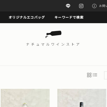
お問
オリジナルエコバッグ
キーワードで検索
ナチュマル
ワインストア