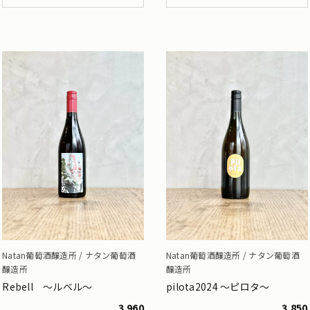
Natan葡萄酒醸造所 / ナタン葡萄酒
Natan葡萄酒醸造所 / ナタン葡萄酒
醸造所
醸造所
Rebell ～ルベル～
pilota2024 ～ピロタ～
3,960
3,850