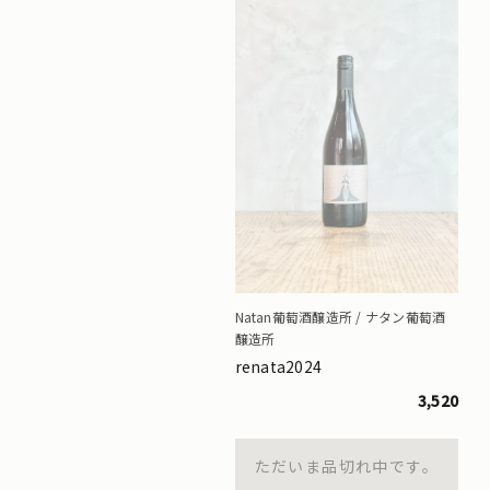
Natan葡萄酒醸造所 / ナタン葡萄酒
醸造所
renata2024
3,520
ただいま品切れ中です。