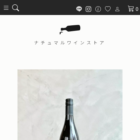
0
ナチュマル
ワインストア