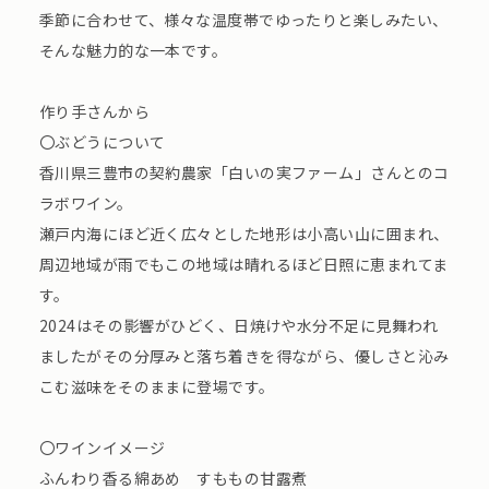
季節に合わせて、様々な温度帯でゆったりと楽しみたい、
そんな魅力的な一本です。
作り手さんから
〇ぶどうについて
香川県三豊市の契約農家「白いの実ファーム」さんとのコ
ラボワイン。
瀬戸内海にほど近く広々とした地形は小高い山に囲まれ、
周辺地域が雨でもこの地域は晴れるほど日照に恵まれてま
す。
2024はその影響がひどく、日焼けや水分不足に見舞われ
ましたがその分厚みと落ち着きを得ながら、優しさと沁み
こむ滋味をそのままに登場です。
〇ワインイメージ
ふんわり香る綿あめ すももの甘露煮