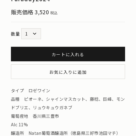
販売価格
3,520
税込
数量
カートに入れる
お気に入りに追加
タイプ ロゼワイン
品種 ピオーネ、シャインマスカット、藤稔、巨峰、モン
ドブリエ、リュウキュウガネブ
葡萄産地 香川県三豊市
Alc 11%
醸造所 Natan葡萄酒醸造所（徳島県三好市池田マチ）