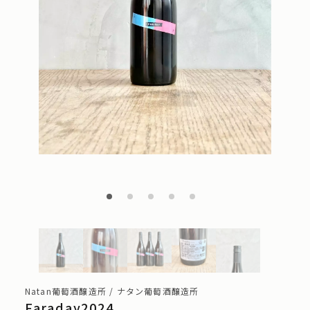
Natan葡萄酒醸造所 / ナタン葡萄酒醸造所
Faraday2024