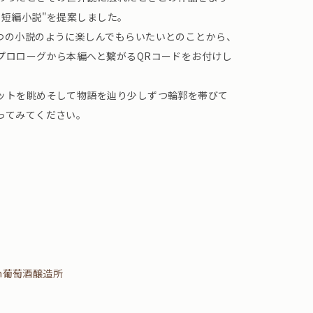
"短編小説"を提案しました。
つの小説のように楽しんでもらいたいとのことから、
プロローグから本編へと繋がるQRコードをお付けし
ットを眺めそして物語を辿り少しずつ輪郭を帯びて
ってみてください。
an葡萄酒醸造所