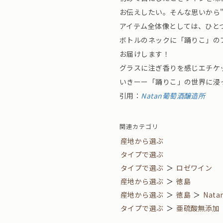
お伝えしたい。そんな思いから
アイテム全体像としては、ひと
ボトルのネックに「踊りこ」の
お届けします！
グラスに注ぎ香りを感じエチケ
いきーー「踊りこ」の世界に浸
引用：
Natan葡萄酒醸造所
関連カテゴリ
産地から選ぶ
タイプで選ぶ
タイプで選ぶ
＞
ロゼワイン
産地から選ぶ
＞
徳島
産地から選ぶ
＞
徳島
＞
Nat
タイプで選ぶ
＞
亜硫酸無添加