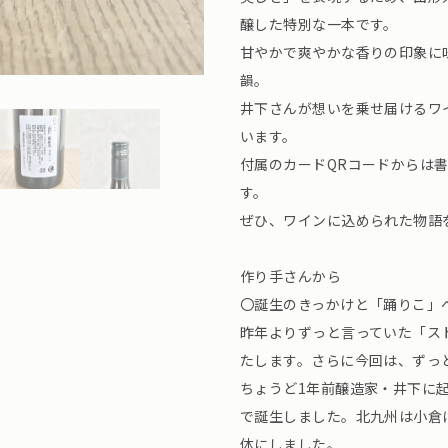
醸した特別な一本です。
甘やかで爽やかな香りの印象に
韻。
井下さんが想いを乗せ届けるワ
います。
付属のカードQRコードからは
す。
ぜひ、ワインに込められた物語
作り手さんから
〇誕生のきっかけと「踊りこ」
昨年よりずっと言っていた「ス
たします。さらに今回は、ずっ
ちょうど1年前醸造家・井下に
で誕生しました。北九州は小倉
体にしました。