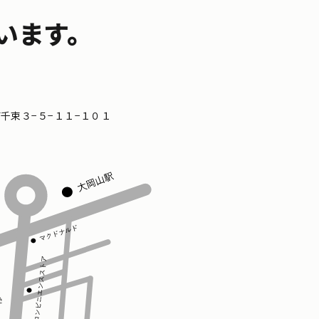
います。
区南千束３−５−１１−１０１