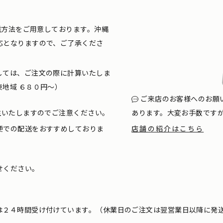
配送方法をご用意しております。沖縄
応となりますので、ご了承くださ
しては、ご注文の際に計算いたしま
地域 ６８０円〜）
ご来店のお客様へのお願
生いたしますのでご注意ください。
あります。大変お手数です
便での配送をおすすめしておりま
店舗の紹介はこちら
せください。
は２４時間受け付けています。（休業日のご注文は翌営業日以降に発