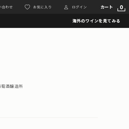
0
カート
い合わせ
お気に入り
ログイン
海外のワインを見てみる
ン葡萄酒醸造所