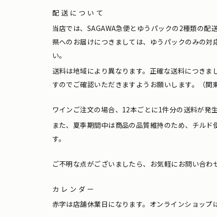
配送について
当店では、SAGAWA急便とゆうパックの2種類の
県へのお届けにつきましては、ゆうパックのみの対
い。
送料は地域により異なります。正確な送料につきま
すのでご確認いただきますようお願いします。（関東
ワインご注文の場合、12本ごとに1件分の送料が発
また、夏季期間中は商品の品質維持のため、チルド
す。
ご不明な点がございましたら、お気軽にお問い合わ
カレンダー
赤字は店舗休業日になります。オンラインショップ