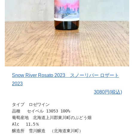
引用：よさ来いワイナリー
Snow River Rosato 2023 スノーリバー ロザート
2023
3080円(税込)
タイプ ロゼワイン
品種 セイベル 13053 100%
葡萄産地 北海道上川郡東川町のぶどう畑
Alc 11.5％
醸造所 雪川醸造 （北海道東川町）