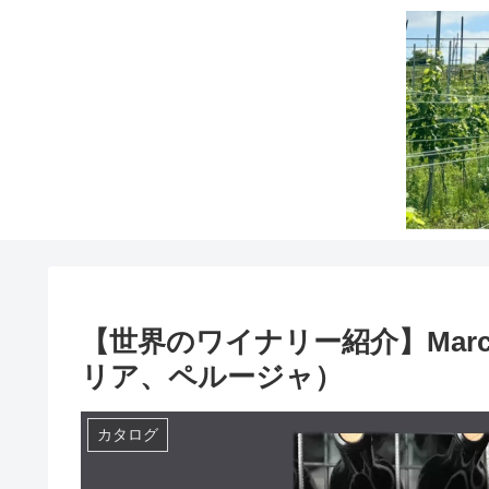
【世界のワイナリー紹介】Marco
リア、ペルージャ）
カタログ