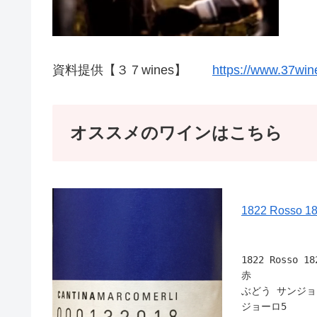
資料提供【３７wines】
https://www.37win
オススメのワインはこちら
1822 Rosso 
1822 Rosso 1
赤
ぶどう サンジョ
ジョーロ5