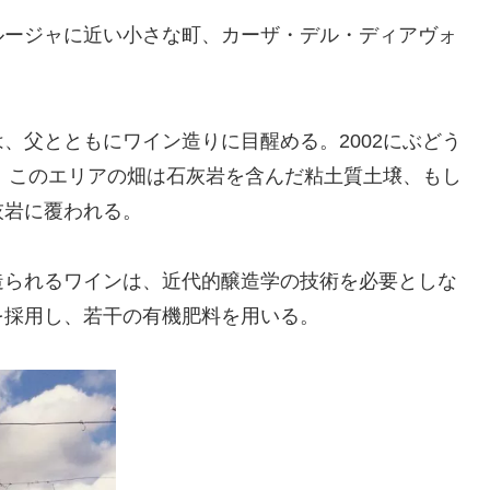
ルージャに近い小さな町、カーザ・デル・ディアヴォ
、父とともにワイン造りに目醒める。2002にぶどう
た。このエリアの畑は石灰岩を含んだ粘土質土壌、もし
灰岩に覆われる。
造られるワインは、近代的醸造学の技術を必要としな
を採用し、若干の有機肥料を用いる。