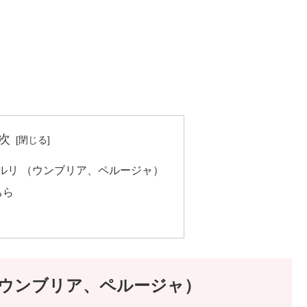
次
ルコ・メルリ （ウンブリア、ペルージャ）
ちら
！
ルリ （ウンブリア、ペルージャ）