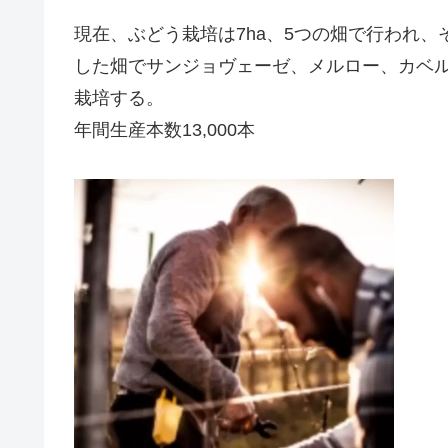
現在、ぶどう栽培は7ha、5つの畑で行われ
した畑でサンジョヴェーゼ、メルロー、カベ
栽培する。
年間生産本数13,000本