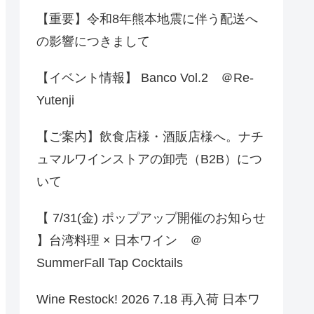
【重要】令和8年熊本地震に伴う配送へ
の影響につきまして
【イベント情報】 Banco Vol.2 ＠Re-
Yutenji
【ご案内】飲食店様・酒販店様へ。ナチ
ュマルワインストアの卸売（B2B）につ
いて
【 7/31(金) ポップアップ開催のお知らせ
】台湾料理 × 日本ワイン ＠
SummerFall Tap Cocktails
Wine Restock! 2026 7.18 再入荷 日本ワ