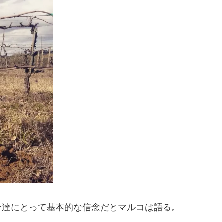
分達にとって基本的な信念だとマルコは語る。