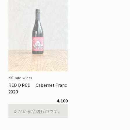
Kifutato wines
RED D RED Cabernet Franc
2023
4,100
ただいま品切れ中です。