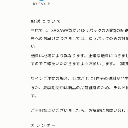
配送について
当店では、SAGAWA急便とゆうパックの2種類の
県へのお届けにつきましては、ゆうパックのみの対
い。
送料は地域により異なります。正確な送料につきま
すのでご確認いただきますようお願いします。（関東
ワインご注文の場合、12本ごとに1件分の送料が発
また、夏季期間中は商品の品質維持のため、チルド
す。
ご不明な点がございましたら、お気軽にお問い合わ
カレンダー