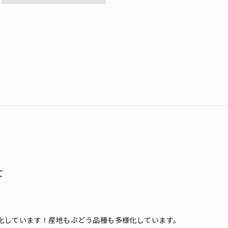
て
化しています！産地もぶどう品種も多様化しています。