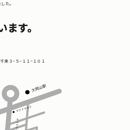
ました。
います。
区南千束３−５−１１−１０１