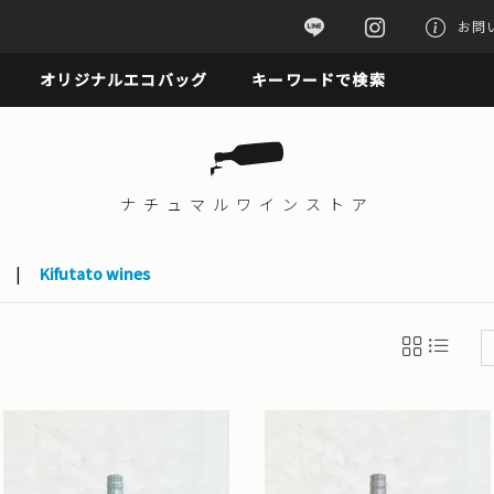
お問
オリジナルエコバッグ
キーワードで検索
ナチュマル
ワインストア
|
Kifutato wines