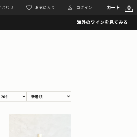
0
カート
い合わせ
お気に入り
ログイン
海外のワインを見てみる