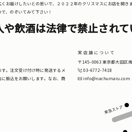
広くお届けしたいとの思いで、２０２２年のクリスマスにお店を開き
ので、のぞいてみて下さい！
入や飲酒は法律で禁止されて
実店舗について
。
〒145-0063 東京都大田
ます。注文受け付け時に発送するメ
03-6772-7418
内に振込をお願いします。なお、商
info@nachumaru.com