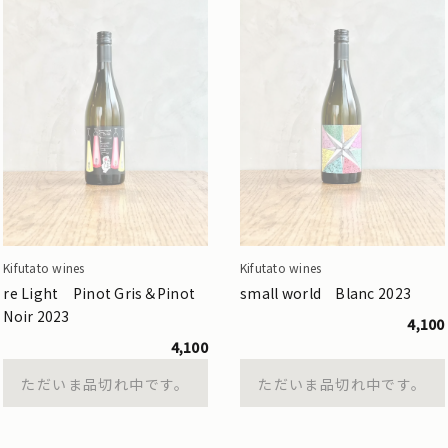
Kifutato wines
Kifutato wines
re Light Pinot Gris＆Pinot
small world Blanc 2023
Noir 2023
4,100
4,100
ただいま品切れ中です。
ただいま品切れ中です。