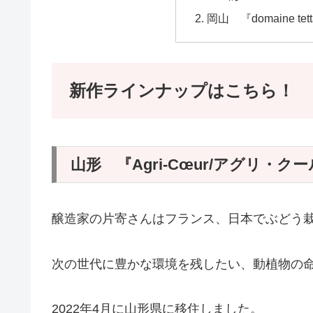
岡山 『domaine tet
新作ラインナップはこちら！
山形 『Agri‑Cœur/アグリ・ク
醸造家の片寄さんはフランス、日本でぶどう
次の世代に豊かな環境を残したい、動植物の
2022年4月に山形県に移住しました。