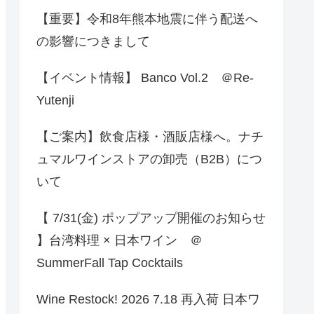
【重要】令和8年熊本地震に伴う配送へ
の影響につきまして
【イベント情報】 Banco Vol.2 ＠Re-
Yutenji
【ご案内】飲食店様・酒販店様へ。ナチ
ュマルワインストアの卸売（B2B）につ
いて
【 7/31(金) ポップアップ開催のお知らせ
】台湾料理 × 日本ワイン ＠
SummerFall Tap Cocktails
Wine Restock! 2026 7.18 再入荷 日本ワ