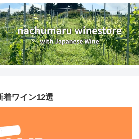
2｜新着ワイン12選