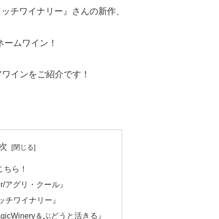
ーブドッチワイナリー』さんの新作、
ブルネームワイン！
アワインをご紹介です！
次
こちら！
œur/アグリ・クール』
ッチワイナリー』
agicWinery＆ぶどうと活きる』