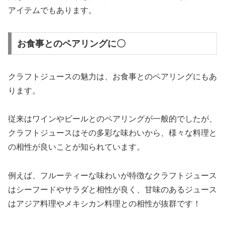
アイテムでもあります。
お食事とのペアリングに〇
クラフトジュースの魅力は、お食事とのペアリングにもあ
ります。
従来はワインやビールとのペアリングが一般的でしたが、
クラフトジュースはその多彩な味わいから、様々な料理と
の相性が良いことが知られています。
例えば、フルーティーな味わいが特徴なクラフトジュース
はシーフードやサラダと相性が良く、甘味のあるジュース
はアジア料理やメキシカン料理との相性が抜群です！