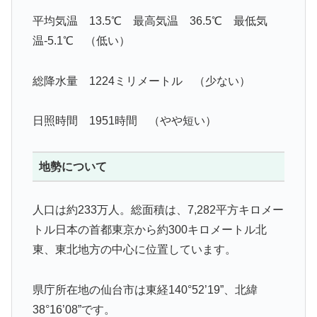
平均気温 13.5℃ 最高気温 36.5℃ 最低気
温-5.1℃ （低い）
総降水量 1224ミリメートル （少ない）
日照時間 1951時間 （やや短い）
地勢について
人口は約233万人。総面積は、7,282平方キロメー
トル日本の首都東京から約300キロメートル北
東、東北地方の中心に位置しています。
県庁所在地の仙台市は東経140°52’19”、北緯
38°16’08”です。