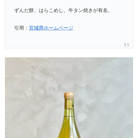
ずんだ餅、はらこめし、牛タン焼きが有名。
引用：
宮城県ホームページ