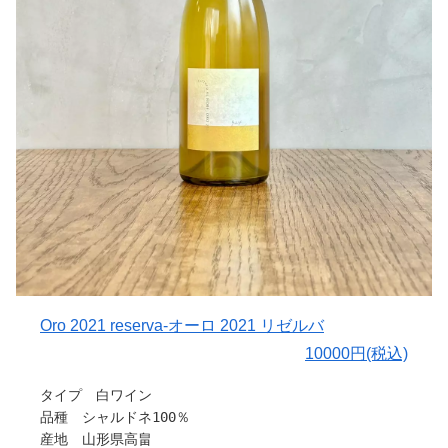
Oro 2021 reserva‐オーロ 2021 リゼルバ
10000円(税込)
タイプ 白ワイン
品種 シャルドネ100％
産地 山形県高畠