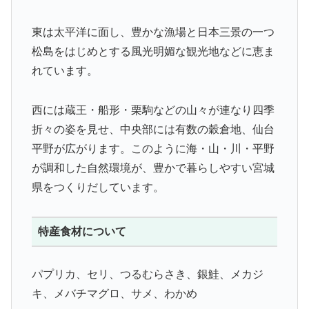
東は太平洋に面し、豊かな漁場と日本三景の一つ
松島をはじめとする風光明媚な観光地などに恵ま
れています。
西には蔵王・船形・栗駒などの山々が連なり四季
折々の姿を見せ、中央部には有数の穀倉地、仙台
平野が広がります。このように海・山・川・平野
が調和した自然環境が、豊かで暮らしやすい宮城
県をつくりだしています。
特産食材について
パプリカ、セリ、つるむらさき、銀鮭、メカジ
キ、メバチマグロ、サメ、わかめ