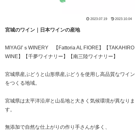
2023.07.19
2023.10.04
宮城のワイン｜日本ワインの産地
MIYAGI’ｓWINERY 【Fattoria AL FIORE】【TAKAHIRO
WINE】【千夢ワイナリー】【南三陸ワイナリー】
宮城県産ぶどうと山形県産ぶどうを使用し高品質なワイン
をつくる地域。
宮城県は太平洋沿岸と山岳地と大きく気候環境が異なりま
す。
無添加で自然な仕上がりの作り手さんが多く、