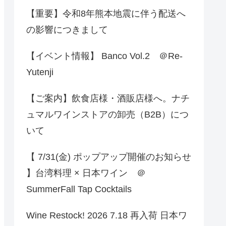
【重要】令和8年熊本地震に伴う配送へ
の影響につきまして
【イベント情報】 Banco Vol.2 ＠Re-
Yutenji
【ご案内】飲食店様・酒販店様へ。ナチ
ュマルワインストアの卸売（B2B）につ
いて
【 7/31(金) ポップアップ開催のお知らせ
】台湾料理 × 日本ワイン ＠
SummerFall Tap Cocktails
Wine Restock! 2026 7.18 再入荷 日本ワ