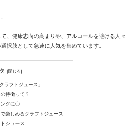
」。
して、健康志向の高まりや、アルコールを避ける人々
い選択肢として急速に人気を集めています。
次
クラフトジュース」
スの特徴って？
リングに〇
皆で楽しめるクラフトジュース
フトジュース