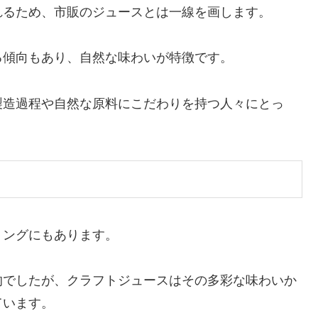
れるため、市販のジュースとは一線を画します。
る傾向もあり、自然な味わいが特徴です。
製造過程や自然な原料にこだわりを持つ人々にとっ
リングにもあります。
的でしたが、クラフトジュースはその多彩な味わいか
ています。