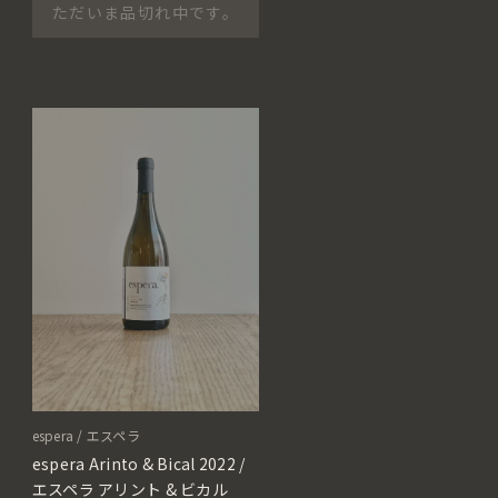
ただいま品切れ中です。
espera / エスペラ
espera Arinto & Bical 2022 /
エスペラ アリント & ビカル