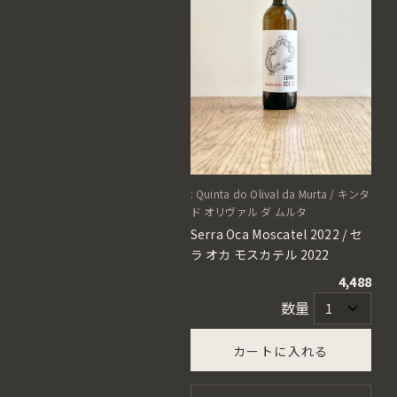
: Quinta do Olival da Murta / キンタ
ド オリヴァル ダ ムルタ
Serra Oca Moscatel 2022 / セ
ラ オカ モスカテル 2022
4,488
数量
カートに入れる