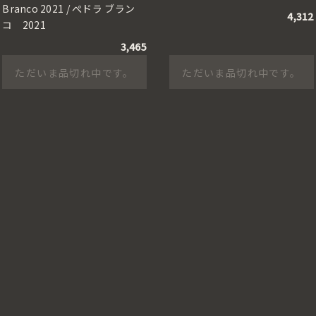
Branco 2021 / ぺドラ ブラン
4,312
コ 2021
3,465
ただいま品切れ中です。
ただいま品切れ中です。