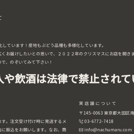
て
化しています！産地もぶどう品種も多様化しています。
広くお届けしたいとの思いで、２０２２年のクリスマスにお店を開き
ので、のぞいてみて下さい！
入や飲酒は法律で禁止されて
実店舗について
。
〒145-0063 東京都大田
ます。注文受け付け時に発送するメ
03-6772-7418
内に振込をお願いします。なお、商
info@nachumaru.com