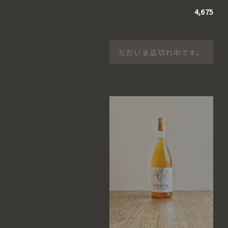
4,675
ただいま品切れ中です。