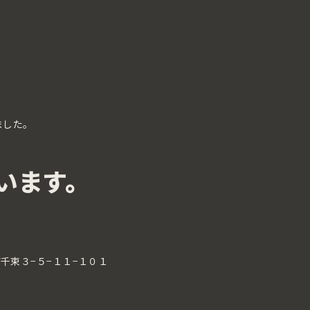
ました。
います。
区南千束３−５−１１−１０１