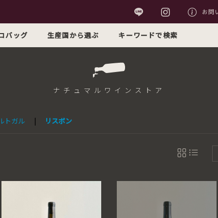
お問
コバッグ
生産国から選ぶ
キーワードで検索
ナチュマル
ワインストア
ルトガル
|
リスボン