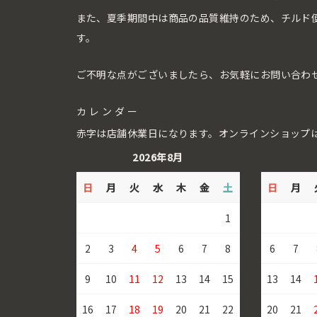
また、夏季期間中は商品の品質維持のため、チルド
す。
ご不明な点がございましたら、お気軽にお問い合わ
カレンダー
赤字は店舗休業日になります。オンラインショップ
2026年8月
日
月
火
水
木
金
土
日
月
1
2
3
4
5
6
7
8
6
7
9
10
11
12
13
14
15
13
14
16
17
18
19
20
21
22
20
21