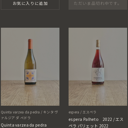
お気に入りに追加
ただいま品切れ中です。
Quinta varzea da pedra / キンタ ヴ
espera / エスペラ
ァルジア ダ ぺドラ
espera Palheto 2022 / エス
Quinta varzea da pedra
ペラ パリェット 2022