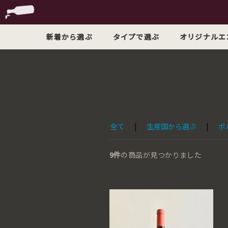
新着から選ぶ
タイプで選ぶ
オリジナルエ
全て
|
生産国から選ぶ
|
ポ
9件
の商品が見つかりました