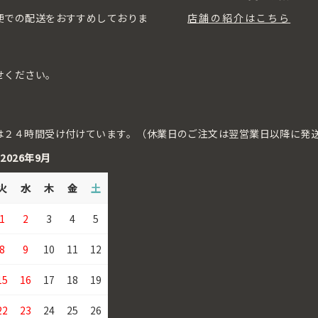
便での配送をおすすめしておりま
店舗の紹介はこちら
せください。
は２４時間受け付けています。（休業日のご注文は翌営業日以降に発
2026年9月
火
水
木
金
土
1
2
3
4
5
8
9
10
11
12
15
16
17
18
19
22
23
24
25
26