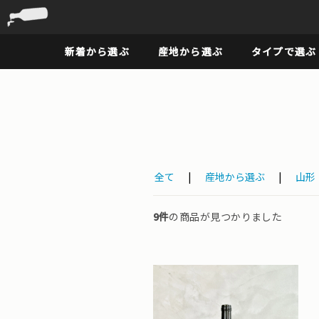
新着から選ぶ
産地から選ぶ
タイプで選ぶ
全て
|
産地から選ぶ
|
山形
9件
の商品が見つかりました