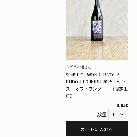
ぶどうと活きる
SENSE OF WONDER VOL.2
BUDOU TO IKIRU 2025 セン
ス・ オブ・ワンダー 《限定生
産》
3,850
数量
カートに入れる