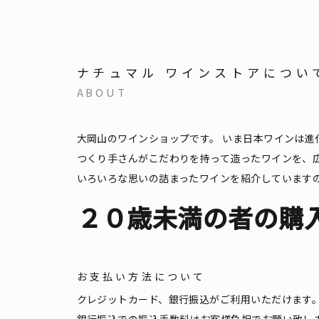
ナチュマル ワインストアについ
ABOUT
大岡山のワインショップです。
いま日本ワインは進
つくり手さんがこだわりを持って造ったワインを、
いろいろな思いの詰まったワインを紹介しています
２０歳未満の者の購
お支払い方法について
クレジットカード、銀行振込がご利用いただけます
銀行振込での振込手数料はお客様負担でお願い致し