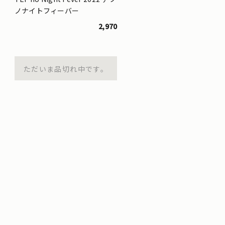
ノナイトフィーバー
2,970
ただいま品切れ中です。