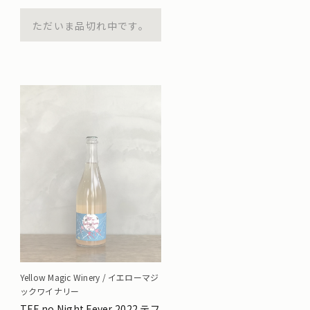
ただいま品切れ中です。
Yellow Magic Winery / イエローマジ
ックワイナリー
TEF no Night Fever 2022 テフ