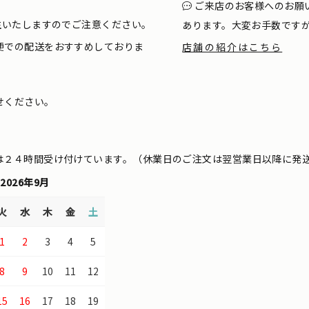
ご来店のお客様へのお願
生いたしますのでご注意ください。
あります。大変お手数です
便での配送をおすすめしておりま
店舗の紹介はこちら
せください。
は２４時間受け付けています。（休業日のご注文は翌営業日以降に発
2026年9月
火
水
木
金
土
1
2
3
4
5
8
9
10
11
12
15
16
17
18
19