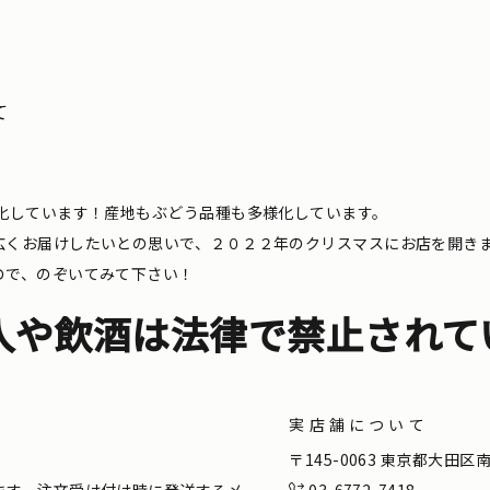
て
化しています！産地もぶどう品種も多様化しています。
広くお届けしたいとの思いで、２０２２年のクリスマスにお店を開き
ので、のぞいてみて下さい！
入や飲酒は法律で禁止されて
実店舗について
。
〒145-0063 東京都大田
ます。注文受け付け時に発送するメ
03-6772-7418