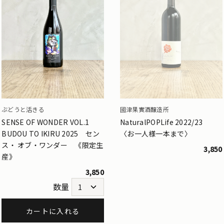
ぶどうと活きる
國津果實酒醸造所
SENSE OF WONDER VOL.1
NaturalPOPLife 2022/23
BUDOU TO IKIRU 2025 セン
〈お一人様一本まで〉
ス・ オブ・ワンダー 《限定生
3,850
産》
3,850
数量
カートに入れる