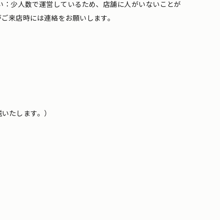
い：少人数で運営しているため、店舗に人がいないことが
がご来店時には連絡をお願いします。
送いたします。）