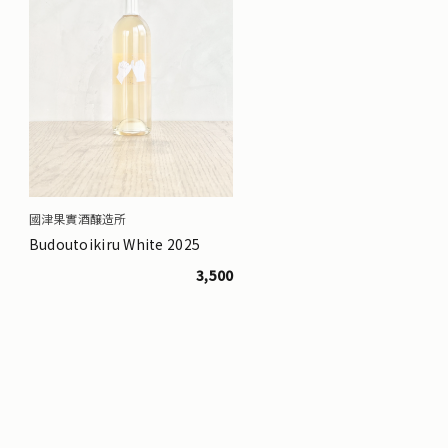
國津果實酒醸造所
Budoutoikiru White 2025
3,500