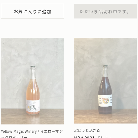
お気に入りに追加
ただいま品切れ中です。
ぶどうと活きる
Yellow Magic Winery / イエローマジ
ックワイナリー
MBA 2021 「トラ」