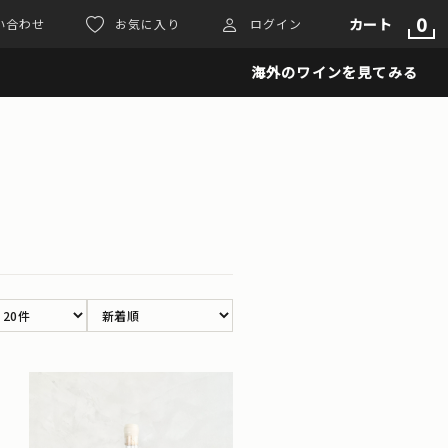
0
カート
い合わせ
お気に入り
ログイン
海外のワインを見てみる