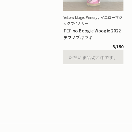
Yellow Magic Winery / イエローマジ
ックワイナリー
TEF no Boogie Woogie 2022
テフノブギウギ
3,190
ただいま品切れ中です。