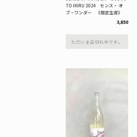
TO IKIRU 2024 センス・ オ
ブ・ワンダー 《限定生産》
3,850
ただいま品切れ中です。