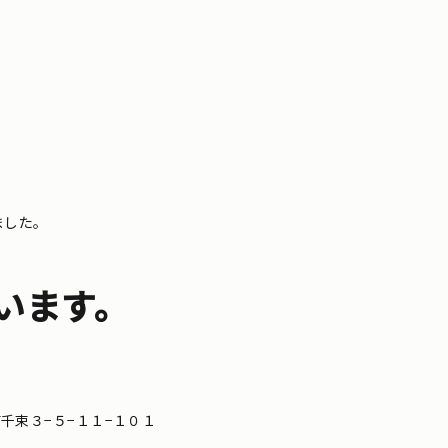
ました。
います。
区南千束３−５−１１−１０１