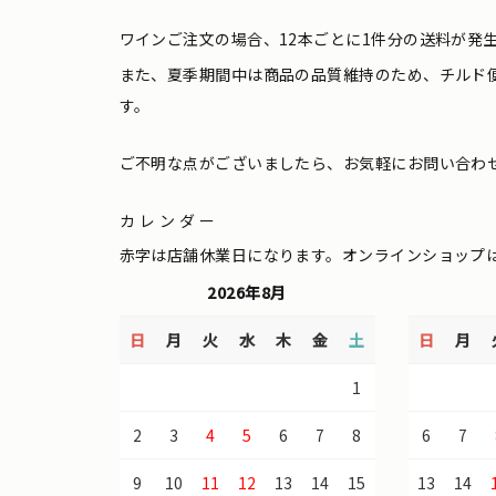
ワインご注文の場合、12本ごとに1件分の送料が発
また、夏季期間中は商品の品質維持のため、チルド
す。
ご不明な点がございましたら、お気軽にお問い合わ
カレンダー
赤字は店舗休業日になります。オンラインショップ
2026年8月
日
月
火
水
木
金
土
日
月
1
2
3
4
5
6
7
8
6
7
9
10
11
12
13
14
15
13
14