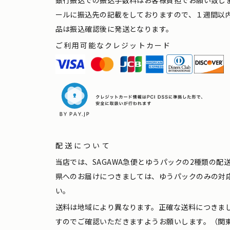
ールに振込先の記載をしておりますので、１週間以
品は振込確認後に発送となります。
ご利用可能なクレジットカード
配送について
当店では、SAGAWA急便とゆうパックの2種類の
県へのお届けにつきましては、ゆうパックのみの対
い。
送料は地域により異なります。正確な送料につきま
すのでご確認いただきますようお願いします。（関東