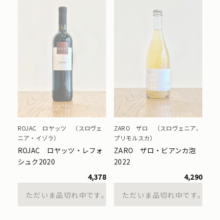
ROJAC ロヤッツ （スロヴェ
ZARO ザロ （スロヴェニア、
ニア・イゾラ）
プリモルスカ）
ROJAC ロヤッツ・レフォ
ZARO ザロ・ビアンカ泡
シュク2020
2022
4,378
4,290
ただいま品切れ中です。
ただいま品切れ中です。