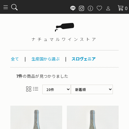
0
ナチュマル
ワインストア
全て
|
生産国から選ぶ
|
スロヴェニア
7件
の商品が見つかりました