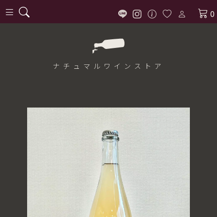
0
ナチュマル
ワインストア