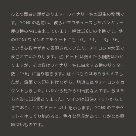
ひとつ面白い話があります。ワイナリー名の誕生の秘話で
す。GONCの名前は、彼らがプロデュースしたハンガリー
産の樽の名に由来しています。樽は136Ｌの小樽です。他
のGONCワインのエチケットにも「G」「1」「3」「6」
という英数字が点で表現されていたり、アイコンや水玉で
表されていたりします。点(ドット)は数えたら個数はわか
りますが、その数はワイナリー名に由来する樽のリッター
数「136」に辿り着きます。疑うつもりはありませんでし
たが、鉛筆で×印を付けながら、地道に点やアイコンをカ
ウントしました。はたから見たら相当変な人です。数えた
ら本当に136個ありました。ワインは136のドットからで
きており、1つのドットは1Ｌを示します。GONCのエチケ
ットをゆっくり眺めると、色々な発見があり、なかなか興
味深いものです。