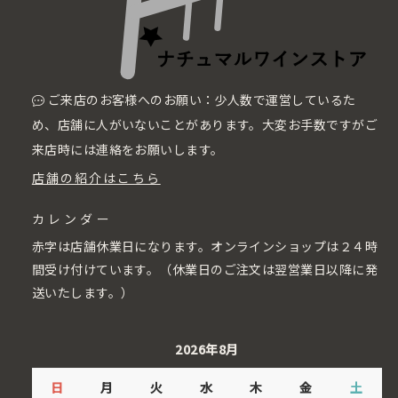
ご来店のお客様へのお願い：少人数で運営しているた
め、店舗に人がいないことがあります。大変お手数ですがご
来店時には連絡をお願いします。
店舗の紹介はこちら
カレンダー
赤字は店舗休業日になります。オンラインショップは２４時
間受け付けています。（休業日のご注文は翌営業日以降に発
送いたします。）
2026年8月
日
月
火
水
木
金
土