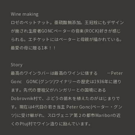
Wine making
ロゼのペットナット。亜硫酸無添加。王冠栓にもデザイン
が施され生産者GONCペーターの音楽(ROCK)好きが感じ
られる。エチケットにはペーターと母親が描かれている。
最愛の母に贈る1本！！
Story
最高のワインラバーは最高のワインに値する －Peter
Gonc GONC(グンツ)ワイナリーの歴史は1936年に遡り
ます。先代の曽祖父がハンガリーとの国境にある
Dobrovnik村で、ぶどうの苗木を植えたのがはじまりで
す。現在は4代目の若き当主 Peter Gonc(ペーター・グン
ツ)に受け継がれ、スロヴェニア第２の都市Mariborの近
くのPtuj村でワイン造りに励んでいます。