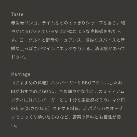
Taste
赤黄青リンゴ、ライムなどのすっきりシャープな香り。細
やかに溶け込んでいる気泡が弾むような高揚感をもたら
す。ヨーグルトと酵母のニュアンス、微妙なスパイスと新
鮮な土っぽさがワインにエッジを与える。清涼感があって
ドライ。
Marriage
《おすすめの料理》ハンバーガーやBBQでグリルしたお
肉がおすすめとGONC、きめ細やかな泡とこのミディアム
ボディにはハンバーガーとも十分な重量感だそう。マグロ
の刺身(わさび＆塩）やトマト料理、赤パプリカをオーブ
ンでじっくり焼いたものなど、野菜の旨味とも相性が良
い。