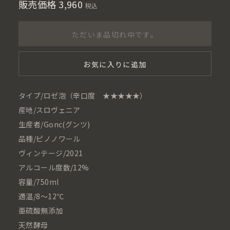
販売価格
3,960
税込
ただいま品切れ中です。
お気に入りに追加
タイプ/ロゼ泡（辛口度 ★★★★★）
産地/スロヴェニア
生産者/Gonc(グンツ)
品種/ピノノワール
ヴィンテージ/2021
アルコール度数/12%
容量/750ml
適温/8～12℃
亜硫酸無添加
天然酵母