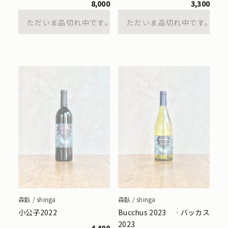
8,000
3,300
ただいま品切れ中です。
ただいま品切れ中です。
森臥 / shinga
森臥 / shinga
小公子2022
Bucchus 2023 ‐バッカス
2023