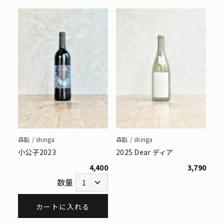
森臥 / shinga
森臥 / shinga
小公子2023
2025 Dear ディア
4,400
3,790
数量
カートに入れる