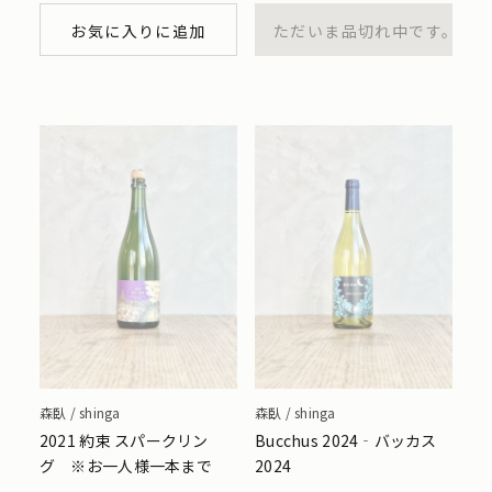
お気に入りに追加
ただいま品切れ中です。
森臥 / shinga
森臥 / shinga
2021 約束 スパークリン
Bucchus 2024‐バッカス
グ ※お一人様一本まで
2024