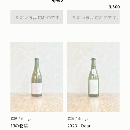
4,400
3,300
ただいま品切れ中です。
ただいま品切れ中です。
森臥 / shinga
森臥 / shinga
13の物語
2023 Dear