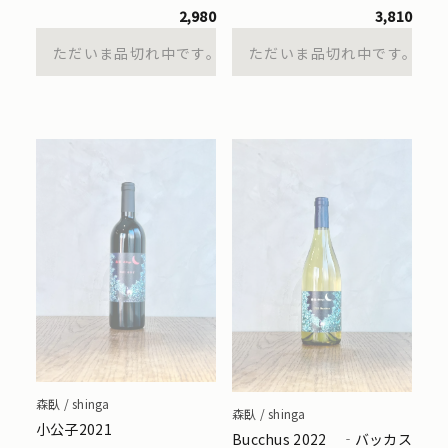
2,980
3,810
ただいま品切れ中です。
ただいま品切れ中です。
森臥 / shinga
森臥 / shinga
小公子2021
Bucchus 2022 ‐バッカス