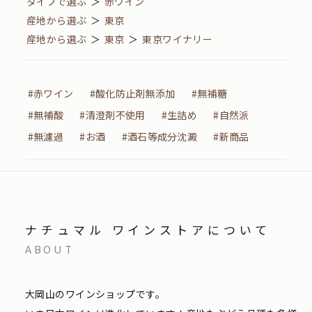
タイプで選ぶ
＞
赤ワイン
産地から選ぶ
＞
東京
産地から選ぶ
＞
東京
＞
東京ワイナリー
#赤ワイン
#酸化防止剤無添加
#無補糖
#無補酸
#清澄剤不使用
#生詰め
#自然派
#無濾過
#お酒
#酒石等成分沈澱
#新商品
ナチュマル ワインストアについて
ABOUT
大岡山のワインショップです。