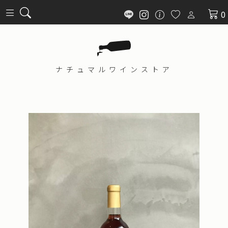
0
ナチュマル
ワインストア