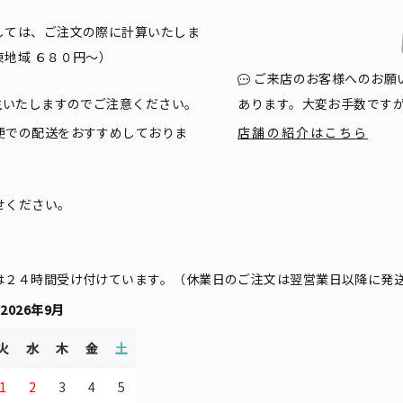
しては、ご注文の際に計算いたしま
地域 ６８０円〜）
ご来店のお客様へのお願
生いたしますのでご注意ください。
あります。大変お手数です
便での配送をおすすめしておりま
店舗の紹介はこちら
せください。
は２４時間受け付けています。（休業日のご注文は翌営業日以降に発
2026年9月
火
水
木
金
土
1
2
3
4
5