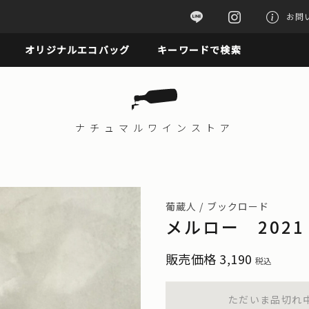
お問
オリジナルエコバッグ
キーワードで検索
ナチュマル
ワインストア
葡蔵人 / ブックロード
メルロー 2021
販売価格
3,190
税込
ただいま品切れ