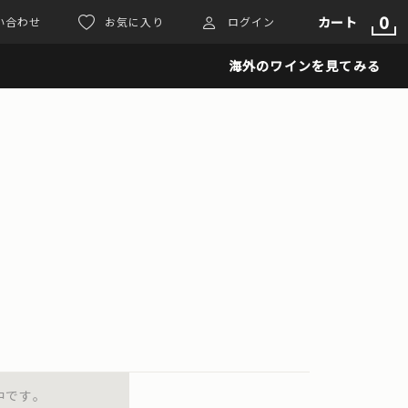
0
カート
い合わせ
お気に入り
ログイン
海外のワインを見てみる
中です。