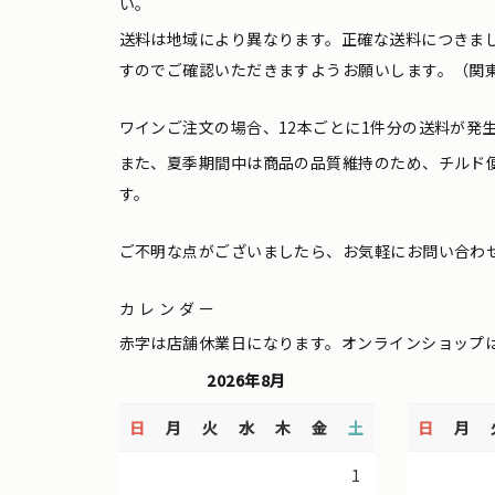
い。
送料は地域により異なります。正確な送料につきま
すのでご確認いただきますようお願いします。（関東
ワインご注文の場合、12本ごとに1件分の送料が発
また、夏季期間中は商品の品質維持のため、チルド
す。
ご不明な点がございましたら、お気軽にお問い合わ
カレンダー
赤字は店舗休業日になります。オンラインショップ
2026年8月
日
月
火
水
木
金
土
日
月
1