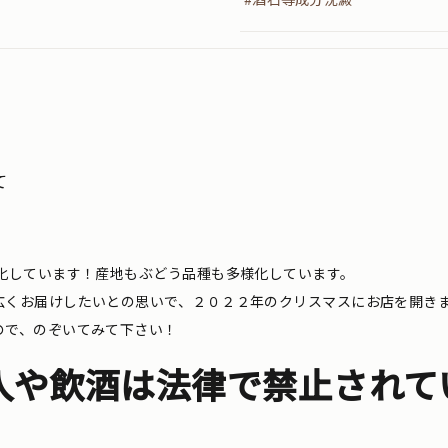
て
化しています！産地もぶどう品種も多様化しています。
広くお届けしたいとの思いで、２０２２年のクリスマスにお店を開き
ので、のぞいてみて下さい！
入や飲酒は法律で禁止されて