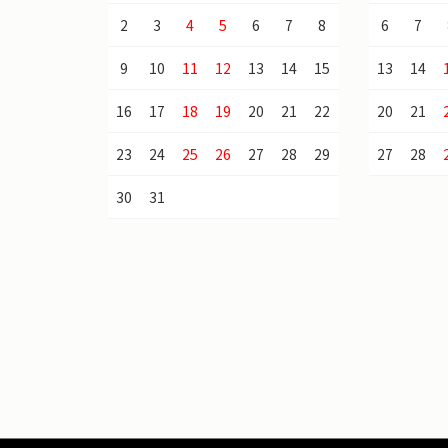
2
3
4
5
6
7
8
6
7
9
10
11
12
13
14
15
13
14
16
17
18
19
20
21
22
20
21
23
24
25
26
27
28
29
27
28
30
31