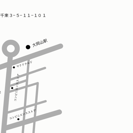
区南千束３−５−１１−１０１