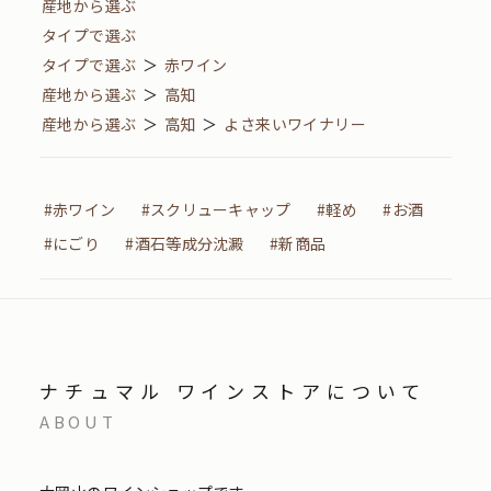
産地から選ぶ
タイプで選ぶ
タイプで選ぶ
＞
赤ワイン
産地から選ぶ
＞
高知
産地から選ぶ
＞
高知
＞
よさ来いワイナリー
#赤ワイン
#スクリューキャップ
#軽め
#お酒
#にごり
#酒石等成分沈澱
#新商品
ナチュマル ワインストアについて
ABOUT