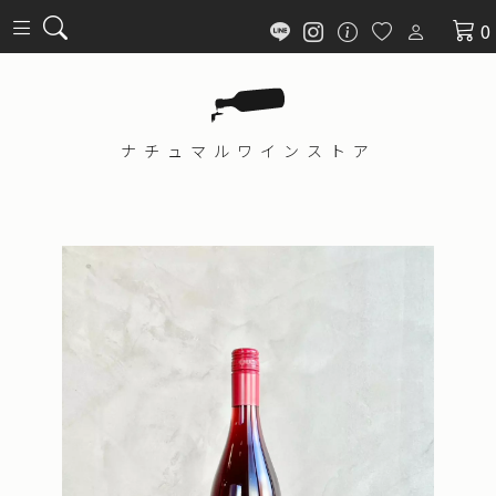
0
ナチュマル
ワインストア