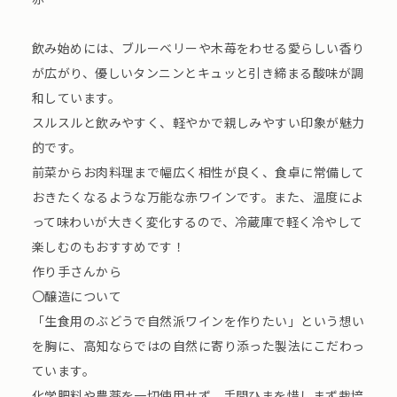
飲み始めには、ブルーベリーや木苺をわせる愛らしい香り
が広がり、優しいタンニンとキュッと引き締まる酸味が調
和しています。
スルスルと飲みやすく、軽やかで親しみやすい印象が魅力
的です。
前菜からお肉料理まで幅広く相性が良く、食卓に常備して
おきたくなるような万能な赤ワインです。また、温度によ
って味わいが大きく変化するので、冷蔵庫で軽く冷やして
楽しむのもおすすめです！
作り手さんから
〇醸造について
「生食用のぶどうで自然派ワインを作りたい」という想い
を胸に、高知ならではの自然に寄り添った製法にこだわっ
ています。
化学肥料や農薬を一切使用せず、手間ひまを惜しまず栽培