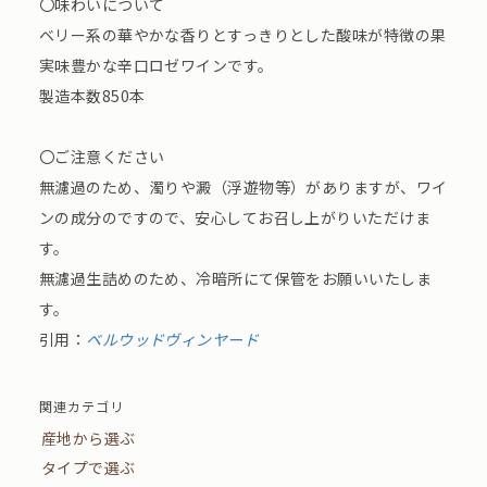
〇味わいについて
ベリー系の華やかな香りとすっきりとした酸味が特徴の果
実味豊かな辛口ロゼワインです。
製造本数850本
〇ご注意ください
無濾過のため、濁りや澱（浮遊物等）がありますが、ワイ
ンの成分のですので、安心してお召し上がりいただけま
す。
無濾過生詰めのため、冷暗所にて保管をお願いいたしま
す。
引用：
ベルウッドヴィンヤード
関連カテゴリ
産地から選ぶ
タイプで選ぶ