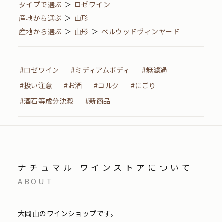
タイプで選ぶ
＞
ロゼワイン
産地から選ぶ
＞
山形
産地から選ぶ
＞
山形
＞
ベルウッドヴィンヤード
#ロゼワイン
#ミディアムボディ
#無濾過
#扱い注意
#お酒
#コルク
#にごり
#酒石等成分沈澱
#新商品
ナチュマル ワインストアについて
ABOUT
大岡山のワインショップです。