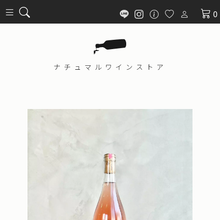
0
ナチュマル
ワインストア