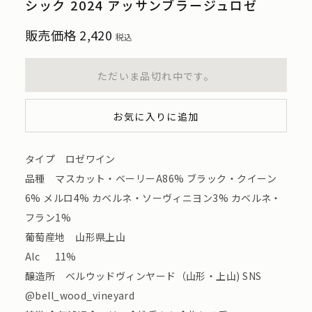
シック 2024 アッサンブラージュロゼ
販売価格
2,420
税込
ただいま品切れ中です。
お気に入りに追加
タイプ ロゼワイン
品種 マスカット・ベーリーA86% ブラック・クイーン
6% メルロ4% カベルネ・ソーヴィニヨン3% カベルネ・
フラン1%
葡萄産地 山形県上山
Alc 11%
醸造所 ベルウッドヴィンヤード（山形・上山) SNS
@bell_wood_vineyard