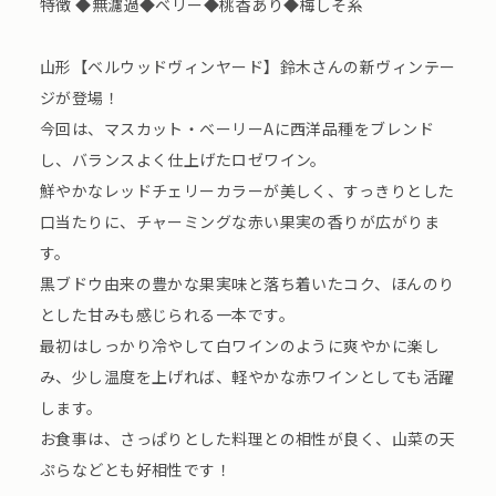
特徴 ◆無濾過◆ベリー◆桃香あり◆梅しそ系
山形【ベルウッドヴィンヤード】鈴木さんの新ヴィンテー
ジが登場！
今回は、マスカット・ベーリーAに西洋品種をブレンド
し、バランスよく仕上げたロゼワイン。
鮮やかなレッドチェリーカラーが美しく、すっきりとした
口当たりに、チャーミングな赤い果実の香りが広がりま
す。
黒ブドウ由来の豊かな果実味と落ち着いたコク、ほんのり
とした甘みも感じられる一本です。
最初はしっかり冷やして白ワインのように爽やかに楽し
み、少し温度を上げれば、軽やかな赤ワインとしても活躍
します。
お食事は、さっぱりとした料理との相性が良く、山菜の天
ぷらなどとも好相性です！