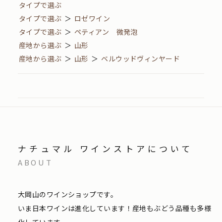
タイプで選ぶ
タイプで選ぶ
＞
ロゼワイン
タイプで選ぶ
＞
ペティアン 微発泡
産地から選ぶ
＞
山形
産地から選ぶ
＞
山形
＞
ベルウッドヴィンヤード
ナチュマル ワインストアについて
ABOUT
大岡山のワインショップです。
いま日本ワインは進化しています！産地もぶどう品種も多様
化しています。