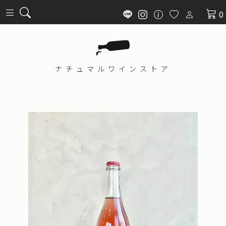
0
ナチュマル
ワインストア