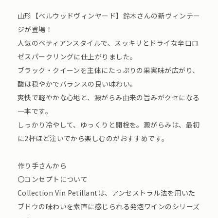
山形【ベルウッドヴィンヤード】鈴木さんの新ヴィンテー
ジが登場！
人気のペティアンスタイルで、スッキリとドライな辛口ロ
ゼスパークリングに仕上がりました。
ブラック・クイーンを主体にたっぷりの果実味が広がり、
酸は穏やかでバランスの良い味わい。
爽快で軽やかな心地と、澱がらみ由来の旨みがクセになる
一本です。
しっかり冷やして、ゆっくりと開栓を。澱がらみは、最初
に2杯ほど注いでから楽しむのがおすすめです。
作り手さんから
〇コンセプトについて
Collection Vin Petillantは、アンセストラル法を用いた
ブドウの味わいを素直に感じられる発泡ワインのシリーズ