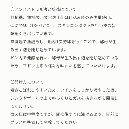
〇アンセストラル法と醸造について
無補糖、無補酸、酸化防止剤は仕込み時のみ少量使用。
低温発酵（13～17℃）、スキンコンタクトを行い皮の旨
味を引き出しています。
無濾過で瓶詰めし、瓶内1次発酵を行うことで、酵母が生
み出す泡を閉じ込めています。
ビン内で発酵を行い、酵母が生み出す泡を閉じ込めている
ため、ブドウ由来の様々な味わいを感じていただけます。
〇開け方について
噴きこぼれしやすいため、ワインをしっかり冷やした後、
シンクやボールの上でゆっくりとガスを抜きながら開栓し
てください。
ガス圧は中程度ですが、開栓後すぐに注げるよう、事前に
グラスを準備して開栓してください。