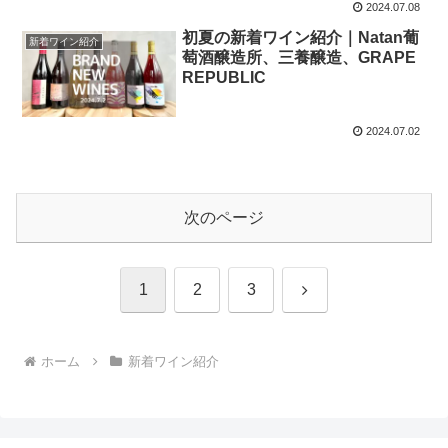
2024.07.08
初夏の新着ワイン紹介｜Natan葡
新着ワイン紹介
萄酒醸造所、三養醸造、GRAPE
REPUBLIC
2024.07.02
次のページ
次
1
2
3
へ
ホーム
新着ワイン紹介