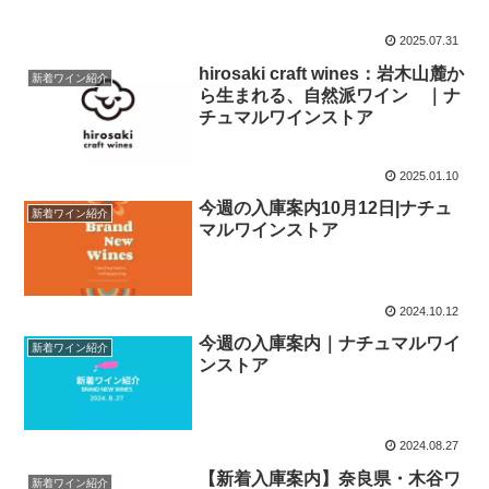
ンが新入荷！
2025.07.31
hirosaki craft wines：岩木山麓か
新着ワイン紹介
ら生まれる、自然派ワイン ｜ナ
チュマルワインストア
2025.01.10
今週の入庫案内10月12日|ナチュ
新着ワイン紹介
マルワインストア
2024.10.12
今週の入庫案内｜ナチュマルワイ
新着ワイン紹介
ンストア
2024.08.27
【新着入庫案内】奈良県・木谷ワ
新着ワイン紹介