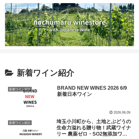
新着ワイン紹介
BRAND NEW WINES 2026 6/9
新着ワイン紹介
新着日本ワイン
2026.06.09
埼玉小川町から、土地とぶどうの
新着ワイン紹介
生命力溢れる贈り物！武蔵ワイナ
リー 農薬ゼロ・SO2無添加ワイ