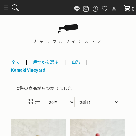
0
ナチュマル
ワインストア
全て
|
産地から選ぶ
|
山梨
|
Komaki Vineyard
5件
の商品が見つかりました