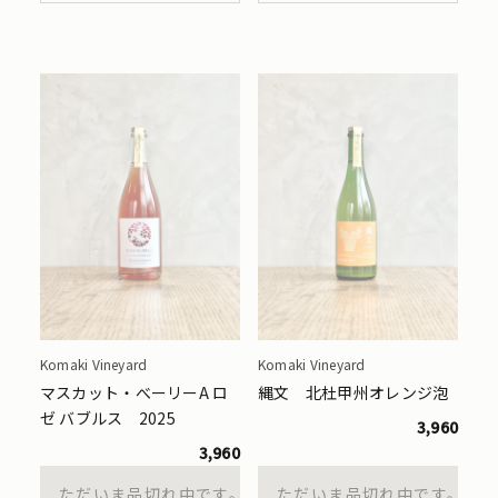
Komaki Vineyard
Komaki Vineyard
マスカット・べーリーA ロ
縄文 北杜甲州オレンジ泡
ゼ バブルス 2025
3,960
3,960
ただいま品切れ中です。
ただいま品切れ中です。