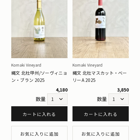
Komaki Vineyard
Komaki Vineyard
縄文 北杜甲州/ソーヴィニョ
縄文 北杜マスカット・べー
ン・ブラン 2025
リーA 2025
4,180
3,850
数量
数量
カートに入れる
カートに入れる
お気に入りに追加
お気に入りに追加