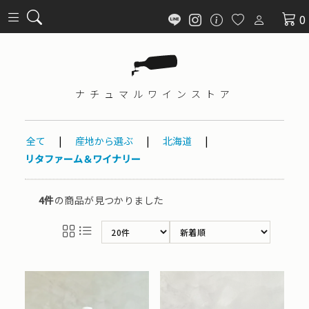
0
ナチュマル
ワインストア
全て
|
産地から選ぶ
|
北海道
|
リタファーム＆ワイナリー
4件
の商品が見つかりました