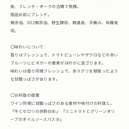
後、フレンチ・オークの古樽で発酵。
瓶詰め前にブレンド。
無添加、SO2無添加、野生酵母、無濾過、手摘み、有機栽
培。
〇味わいについて
香りはフレッシュで、トマトピューレやザクロなどの赤い
フルーツにビネガーの要素がほのかに混ざります。
味わいは香り同様フレッシュで、赤スグリを頬張ったよう
な甘酸っぱさがあります。
〇お料理の提案
ワイン同様に甘酸っぱさのある食材や味付けの料理と。
『牛とセロリの赤酢炒め』 『ミニトマトとグリーンオリ
ーブのオイルソースパスタ』