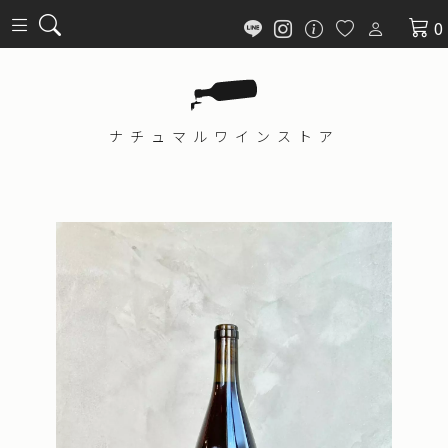
0
ナチュマル
ワインストア