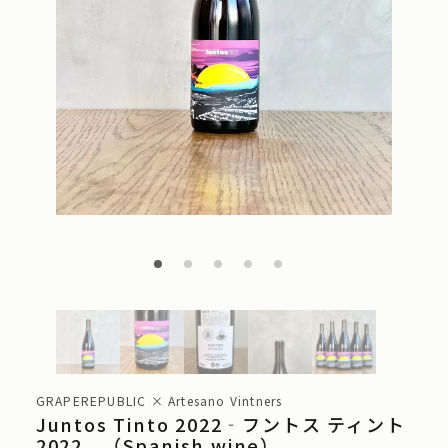
GRAPEREPUBLIC × Artesano Vintners
Juntos Tinto 2022‐フントス ティント
2022 （Spanish wine）