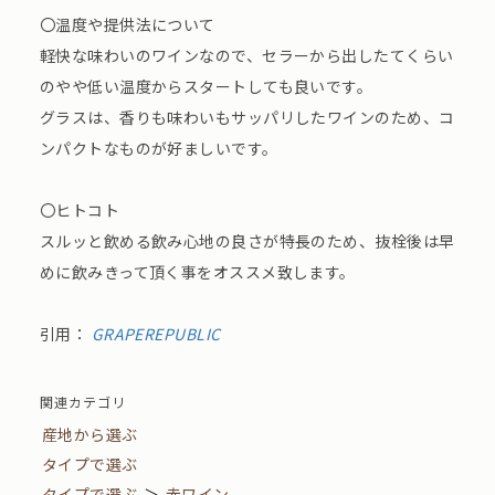
〇温度や提供法について
軽快な味わいのワインなので、セラーから出したてくらい
のやや低い温度からスタートしても良いです。
グラスは、香りも味わいもサッパリしたワインのため、コ
ンパクトなものが好ましいです。
〇ヒトコト
スルッと飲める飲み心地の良さが特長のため、抜栓後は早
めに飲みきって頂く事をオススメ致します。
引用：
GRAPEREPUBLIC
関連カテゴリ
産地から選ぶ
タイプで選ぶ
タイプで選ぶ
＞
赤ワイン