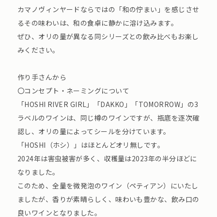
カマノヴィンヤードならではの「和の佇まい」を感じさせ
るその味わいは、和の食卓に静かに溶け込みます。
ぜひ、オリの量が異なる同シリーズとの飲み比べもお楽し
みください。
作り手さんから
〇コンセプト・ネーミングについて
「HOSHI RIVER GIRL」「DAKKO」「TOMORROW」の3
ラベルのワインは、同じ樽のワインですが、瓶底を逐次確
認し、オリの量によってシールを分けています。
「HOSHI（ホシ）」はほとんどオリ無しです。
2024年は害虫被害が多く、収穫量は2023年の半分ほどに
なりました。
このため、全量を微発泡のワイン（ペティアン）にいたし
ましたが、香りが素晴らしく、味わいも豊かな、飲み口の
良いワインとなりました。