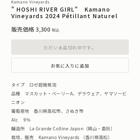
Kamano Vineyards
" HOSHI RIVER GIRL" Kamano
Vineyards 2024 Pétillant Naturel
販売価格
3,300
税込
ただいま品切れ中です。
お気に入りに追加
タイプ ロゼ超微発泡
品種 マスカット・ベーリーA、デラウェア、ヤマソービ
ニオン
葡萄産地 香川県高松市、さぬき市
Alc 9％
醸造所 La Grande Colline Japon（岡山・委託）
栽培、販売 Kamano Vineyards （香川県高松）