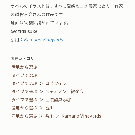
ラベルのイラストは、すべて愛媛のコメ農家であり、作家
の越智大介さんの作品です。
原画は米袋に描かれています。
@otidaisuke
引用：
Kamano Vineyards
関連カテゴリ
産地から選ぶ
タイプで選ぶ
タイプで選ぶ
＞
ロゼワイン
タイプで選ぶ
＞
ペティアン 微発泡
タイプで選ぶ
＞
亜硫酸無添加
産地から選ぶ
＞
香川
産地から選ぶ
＞
香川
＞
Kamano Vineyards