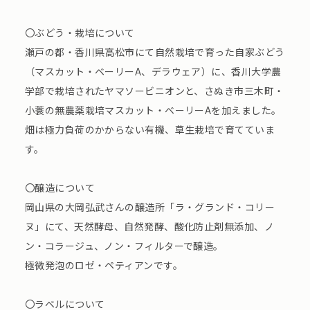
〇ぶどう・栽培について
瀬戸の都・香川県高松市にて自然栽培で育った自家ぶどう
（マスカット・ベーリーA、デラウェア）に、香川大学農
学部で栽培されたヤマソービニオンと、さぬき市三木町・
小蓑の無農薬栽培マスカット・ベーリーAを加えました。
畑は極力負荷のかからない有機、草生栽培で育てていま
す。
〇醸造について
岡山県の大岡弘武さんの醸造所「ラ・グランド・コリー
ヌ」にて、天然酵母、自然発酵、酸化防止剤無添加、ノ
ン・コラージュ、ノン・フィルターで醸造。
極微発泡のロゼ・ペティアンです。
〇ラベルについて