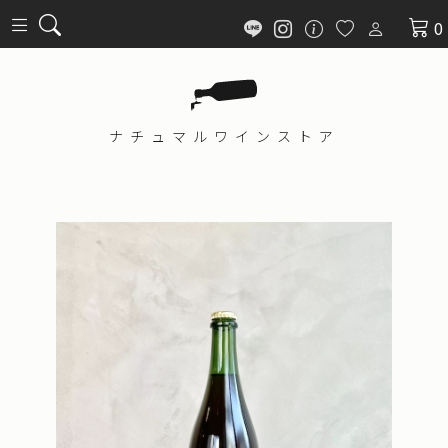
0
ナチュマル
ワインストア