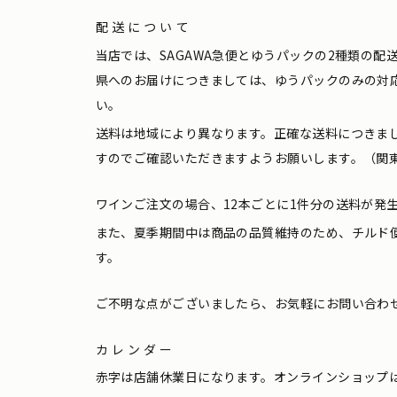
配送について
当店では、SAGAWA急便とゆうパックの2種類の
県へのお届けにつきましては、ゆうパックのみの対
い。
送料は地域により異なります。正確な送料につきま
すのでご確認いただきますようお願いします。（関東
ワインご注文の場合、12本ごとに1件分の送料が発
また、夏季期間中は商品の品質維持のため、チルド
す。
ご不明な点がございましたら、お気軽にお問い合わ
カレンダー
赤字は店舗休業日になります。オンラインショップ