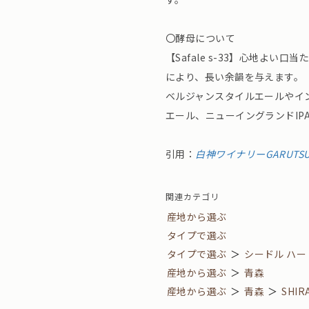
〇酵母について
【Safale s-33】心地よ
により、長い余韻を与えます。
ベルジャンスタイルエールやイ
エール、ニューイングランドIP
引用：
白神ワイナリーGARUTS
関連カテゴリ
産地から選ぶ
タイプで選ぶ
タイプで選ぶ
＞
シードル ハ
産地から選ぶ
＞
青森
産地から選ぶ
＞
青森
＞
SHIR