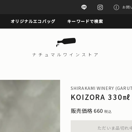
お問
オリジナルエコバッグ
キーワードで検索
ナチュマル
ワインストア
SHIRAKAMI WINERY (GARU
KOIZORA 330㎖
販売価格
660
税込
ただいま品切れ