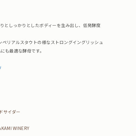
い口当たりとしっかりとしたボディーを生み出し、低発酵度
ンペリアルスタウトの様なストロングイングリッシュ
Aにも最適な酵母です。
U
ードサイダー
AKAMI WINERY