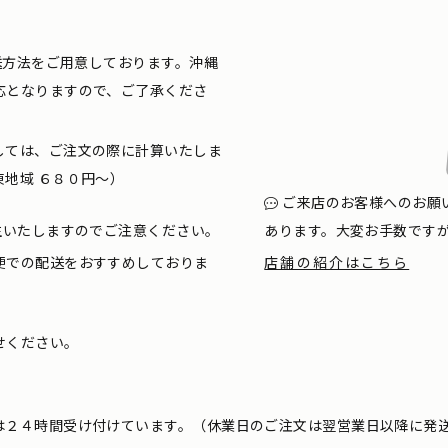
配送方法をご用意しております。沖縄
応となりますので、ご了承くださ
しては、ご注文の際に計算いたしま
地域 ６８０円〜）
ご来店のお客様へのお願
生いたしますのでご注意ください。
あります。大変お手数です
便での配送をおすすめしておりま
店舗の紹介はこちら
せください。
は２４時間受け付けています。（休業日のご注文は翌営業日以降に発