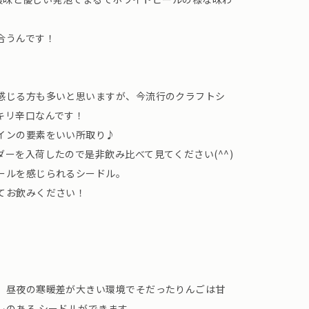
合うんです！
感じる方も多いと思いますが、今流行のクラフトシ
キリ辛口なんです！
インの要素をいい所取り♪
ーを入荷したので是非飲み比べて見てください(^^)
ールを感じられるシードル。
てお飲みください！
、昼夜の寒暖差が大きい環境でそだったりんごは甘
レのある シードルができます。