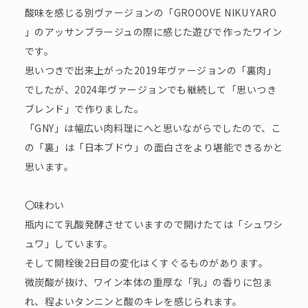
酸味を感じる別ヴァージョンの「GROOOVE NIKU YARO
」のアッサンブラージュの際に感じた遊びで作ったワイン
です。
思いつきで出来上がった2019年ヴァージョンの「裏⾁」
でしたが、2024年ヴァージョンでも継続して「思いつき
ブレンド」で作りました。
「GNY」は幅広い⾁料理にへと思いながらでしたので、こ
の「裏」は「⽇本ブドウ」の⾯⽩さをより堪能できるかと
思います。
〇味わい
瓶内にて乳酸発酵させていますので開けたては「シュワシ
ュワ」しています。
そして開栓後2⽇⽬の変化はくすぐるものがあります。
微炭酸が抜け、ワイン本体の重厚な「乳」の⾹りに包ま
れ、程よいタンニンと酸のキレを感じられます。