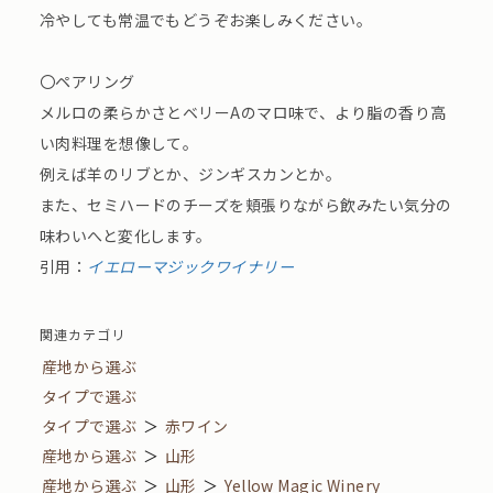
冷やしても常温でもどうぞお楽しみください。
〇ペアリング
メルロの柔らかさとベリーAのマロ味で、より脂の⾹り⾼
い⾁料理を想像して。
例えば⽺のリブとか、ジンギスカンとか。
また、セミハードのチーズを頬張りながら飲みたい気分の
味わいへと変化します。
引用：
イエローマジックワイナリー
関連カテゴリ
産地から選ぶ
タイプで選ぶ
タイプで選ぶ
＞
赤ワイン
産地から選ぶ
＞
山形
産地から選ぶ
＞
山形
＞
Yellow Magic Winery