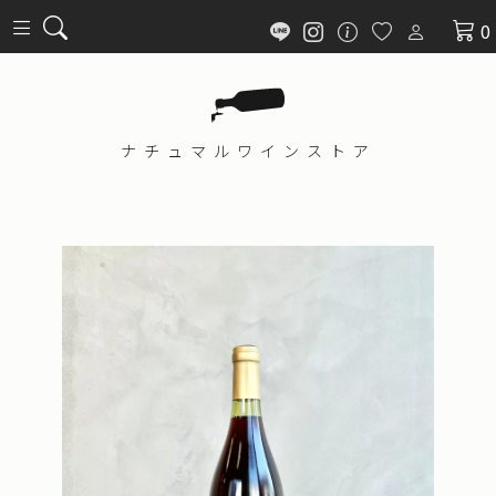
0
ナチュマル
ワインストア