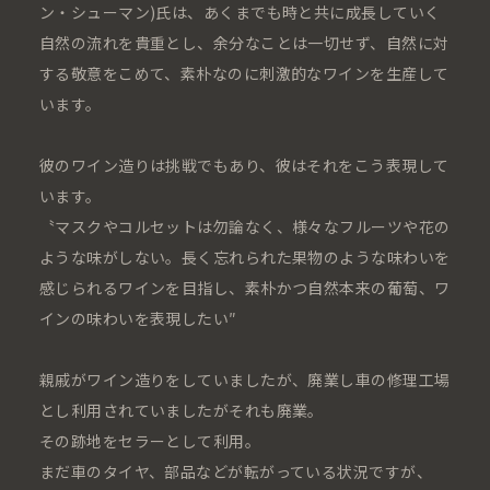
ン・シューマン)氏は、あくまでも時と共に成長していく
自然の流れを貴重とし、余分なことは一切せず、自然に対
する敬意をこめて、素朴なのに刺激的なワインを生産して
います。
彼のワイン造りは挑戦でもあり、彼はそれをこう表現して
います。
〝マスクやコルセットは勿論なく、様々なフルーツや花の
ような味がしない。長く忘れられた果物のような味わいを
感じられるワインを目指し、素朴かつ自然本来の葡萄、ワ
インの味わいを表現したい″
親戚がワイン造りをしていましたが、廃業し車の修理工場
とし利用されていましたがそれも廃業。
その跡地をセラーとして利用。
まだ車のタイヤ、部品などが転がっている状況ですが、