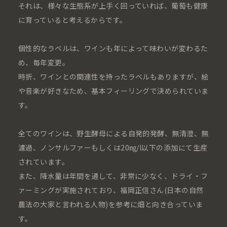
それは、様々な生態系が上手く回っていれば、葡萄も健康
に育っていると考えるからです。
個性的なラベルは、ワインも年によって味わいが変わるた
め、毎年変更。
時折、ワインとの関連性を持ったラベルもありますが、絵
や音楽が好きなため、基本フィーリングで決められていま
す。
全てのワインは、野生酵母による自発的発酵、無清澄、無
濾過、ノンサルファーもしくは20㎎/l以下の添加にて生産
されています。
また、降水量は年間を通して、非常に少なく、ドライ・フ
ァーミングが実施されており、福岡正信さん(日本の自然
農法の大家と言われる人物)を参考に畑と向き合っていま
す。