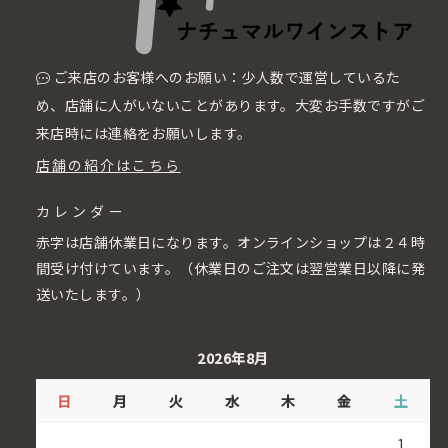
ご来店のお客様へのお願い：少人数で運営しているた
め、店舗に人がいないことがあります。大変お手数ですがご
来店時には連絡をお願いします。
店舗の紹介はこちら
カレンダー
赤字は店舗休業日になります。オンラインショップは２４時
間受け付けています。（休業日のご注文は翌営業日以降に発
送いたします。）
2026年8月
日
月
火
水
木
金
土
1