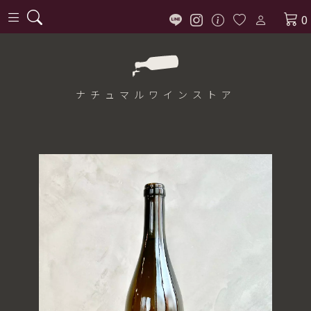
0
ナチュマル
ワインストア