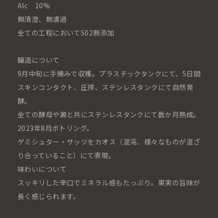
Alc 10%
無清澄、無濾過
全ての工程においてS02無添加
醸造について
9月中旬に手摘みで収穫。プラスチックタンクにて、5日間
スキンコンタクト、圧搾、ステンレスタンクにて自然発
酵。
全ての酵母や澱と共にステンレスタンクにて数か月熟成。
2023年8月ボトリング。
ゲミシュター・サッツをカオス（混沌、様々なものが混ざ
り合っていること）にて表現。
味わいについて
スッキリした辛口でミネラル感もたっぷり。果実の旨味が
長く感じられます。